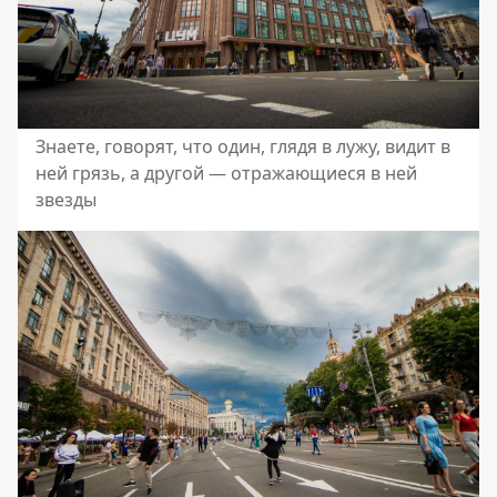
Знаете, говорят, что один, глядя в лужу, видит в
ней грязь, а другой — отражающиеся в ней
звезды