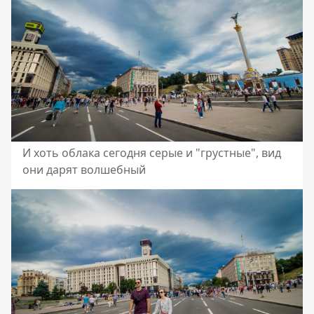
И хоть облака сегодня серые и "грустные", вид
они дарят волшебный