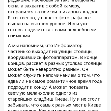
окна, а захватив с собой камеру,
отправился на поиски шикарных кадров.
Естественно, у нашего фотографа все
вышло на высшем уровне. И мы уже
готовы поделиться с вами волшебными
снимками.
А мы напомним, что Информатор
частенько выходит на улицы столицы,
вооружившись фотоаппаратом. В конце
концов, рассвет в разных уголках столицы
может быть невероятно разным. Он
может служить напоминанием о том, что
едва ли не самое
романтичное время года
подходит к концу
. А может показать
светлую меланхолию
одного из
старейших кладбищ Киева
. Ну и не стоит
забывать, что самых разных мест в Киеве
всегда полно. Как вам перспектива, пусть