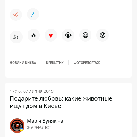
♥
🔥
😭
😆
😡
👍
НОВИНИ КИЄВА
КРЕЩАТИК
ФОТОРЕПОРТАЖ
17:16, 07 липня 2019
Подарите любовь: какие животные
ищут дом в Киеве
Марія Бунякіна
ЖУРНАЛІСТ