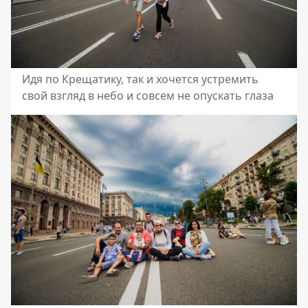
Идя по Крещатику, так и хочется устремить
свой взгляд в небо и совсем не опускать глаза