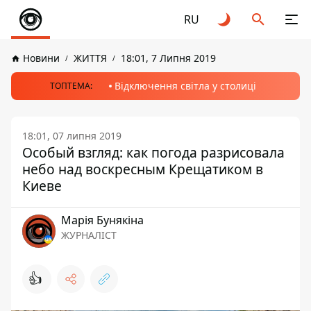
RU
Новини
ЖИТТЯ
18:01, 7 Липня 2019
Відключення світла у столиці
ТОПТЕМА:
18:01, 07 липня 2019
Особый взгляд: как погода разрисовала
небо над воскресным Крещатиком в
Киеве
Марія Бунякіна
ЖУРНАЛІСТ
👍