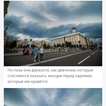
Но пока они держатся, как девчонки, которые
стесняются показать эмоции перед парнями,
которые им нравятся