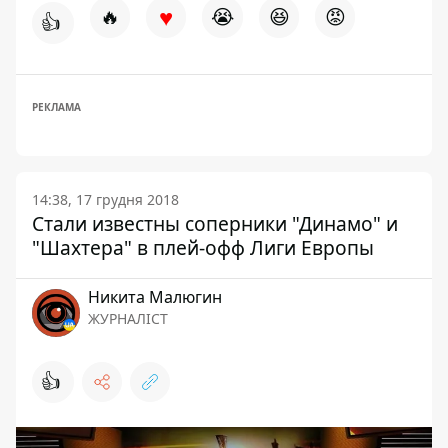
♥
🔥
😭
😆
😡
👍
РЕКЛАМА
14:38, 17 грудня 2018
Стали известны соперники "Динамо" и
"Шахтера" в плей-офф Лиги Европы
Никита Малюгин
ЖУРНАЛІСТ
👍