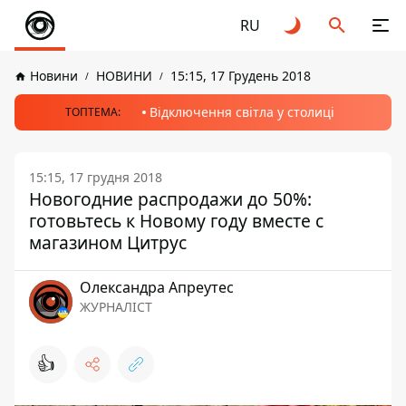
RU
Новини
НОВИНИ
15:15, 17 Грудень 2018
Відключення світла у столиці
ТОПТЕМА:
15:15, 17 грудня 2018
Новогодние распродажи до 50%:
готовьтесь к Новому году вместе с
магазином Цитрус
Олександра Апреутес
ЖУРНАЛІСТ
👍