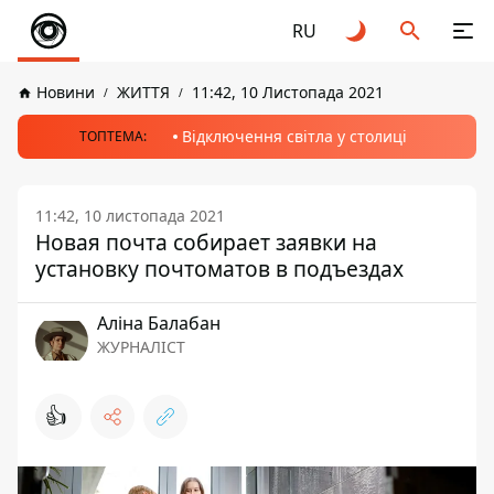
RU
Новини
ЖИТТЯ
11:42, 10 Листопада 2021
Відключення світла у столиці
ТОПТЕМА:
11:42, 10 листопада 2021
Новая почта собирает заявки на
установку почтоматов в подъездах
Аліна Балабан
ЖУРНАЛІСТ
👍