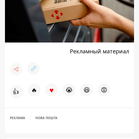
Рекламный материал
♥
🔥
😭
😆
😡
👍
РЕКЛАМА
НОВА ПОШТА