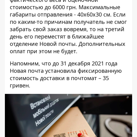
стоимостью до 6000 грн. Максимальные
габариты отправления - 40х60х30 см. Если
по каким-то причинам получатель не смог
забрать свой заказ вовремя, то на третий
день его переместят в ближайшее
отделение Новой почты. Дополнительных
оплат при этом не будет.
Напомним, что до 31 декабря 2021 года
Новая почта установила фиксированную
стоимость доставки в почтомат – 35
гривен.