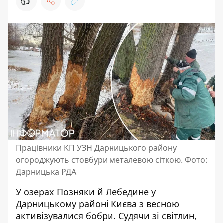
👍
Працівники КП УЗН Дарницького району
огороджують стовбури металевою сіткою. Фото:
Дарницька РДА
У озерах Позняки й Лебедине у
Дарницькому районі Києва з весною
активізувалися бобри. Судячи зі світлин,