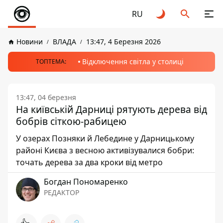
RU
Новини
ВЛАДА
13:47, 4 Березня 2026
Відключення світла у столиці
ТОПТЕМА:
13:47, 04 березня
На київській Дарниці рятують дерева від
бобрів сіткою-рабицею
У озерах Позняки й Лебедине у Дарницькому
районі Києва з весною активізувалися бобри:
точать дерева за два кроки від метро
Богдан Пономаренко
РЕДАКТОР