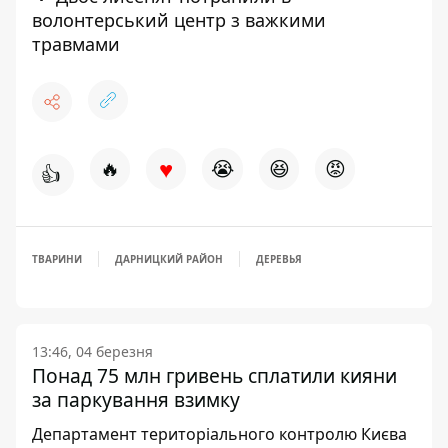
волонтерський центр з важкими
травмами
♥
🔥
😭
😆
😡
👍
ТВАРИНИ
ДАРНИЦКИЙ РАЙОН
ДЕРЕВЬЯ
13:46, 04 березня
Понад 75 млн гривень сплатили кияни
за паркування взимку
Департамент територіального контролю Києва