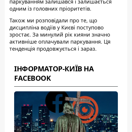
паркуванням залишався і залишається
одним із головних пріоритетів.
Також ми розповідали про те, що
дисципліна водіїв у Києві поступово
зростає
. За минулий рік кияни значно
активніше оплачували паркування. Ця
тенденція продовжується і зараз.
ІНФОРМАТОР-КИЇВ НА
FACEBOOK