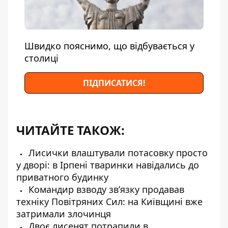
Швидко пояснимо, що відбувається у
столиці
ПІДПИСАТИСЯ!
ЧИТАЙТЕ ТАКОЖ:
Лисички влаштували потасовку просто
у дворі: в Ірпені тваринки навідались до
приватного будинку
Командир взводу зв’язку продавав
техніку Повітряних Сил: на Київщині вже
затримали злочинця
Двоє лисенят потрапили в