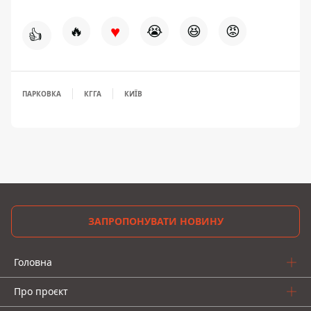
♥
🔥
😭
😆
😡
👍
ПАРКОВКА
КГГА
КИЇВ
ЗАПРОПОНУВАТИ НОВИНУ
Головна
Про проєкт