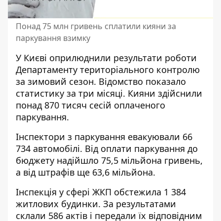
Понад 75 млн гривень сплатили кияни за
паркування взимку
У Києві оприлюднили результати роботи
Департаменту територіального контролю
за зимовий сезон. Відомство
показало
статистику
за три місяці. Кияни здійснили
понад 870 тисяч сесій оплаченого
паркування.
Інспектори з паркування
евакуювали 66
734 автомобілі. Від оплати паркування до
бюджету надійшло 75,5 мільйона гривень,
а від штрафів ще 63,6 мільйона.
Інспекція у сфері ЖКП обстежила 1 384
житлових будинки. За результатами
склали 586 актів і передали їх відповідним