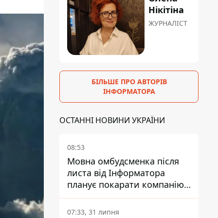
Нікітіна
ЖУРНАЛІСТ
БІЛЬШЕ ПРО АВТОРІВ
ІНФОРМАТОРА
ОСТАННІ НОВИНИ УКРАЇНИ
08:53
Мовна омбудсменка після
листа від Інформатора
планує покарати компанію-
підрядника ПриватБанку
07:33, 31 липня