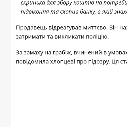
скринька для збору коштів на потреби 
підвіконня та схопив банку, в якій зн
Продавець відреагував миттєво. Він н
затримати та викликати поліцію.
За замаху на грабіж, вчинений в умова
повідомила хлопцеві про підозру. Ця ст