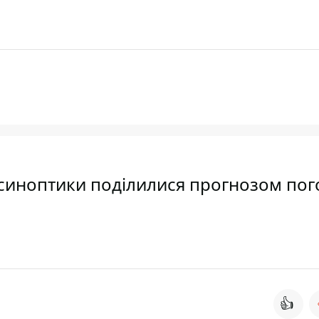
синоптики поділилися прогнозом пог
👍