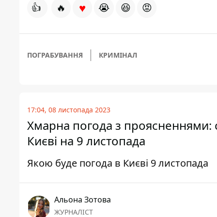
♥
👍
🔥
😭
😆
😡
ПОГРАБУВАННЯ
КРИМІНАЛ
17:04, 08 листопада 2023
Хмарна погода з проясненнями: 
Києві на 9 листопада
Якою буде погода в Києві 9 листопада
Альона Зотова
ЖУРНАЛІСТ