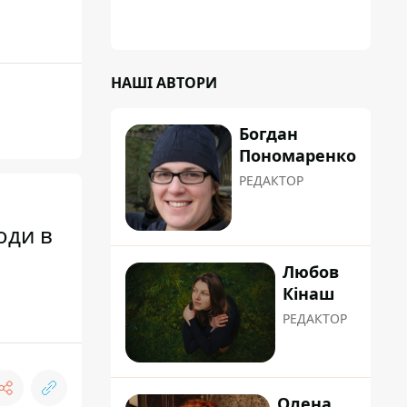
НАШІ АВТОРИ
Богдан
Пономаренко
РЕДАКТОР
оди в
Любов
Кінаш
РЕДАКТОР
Олена