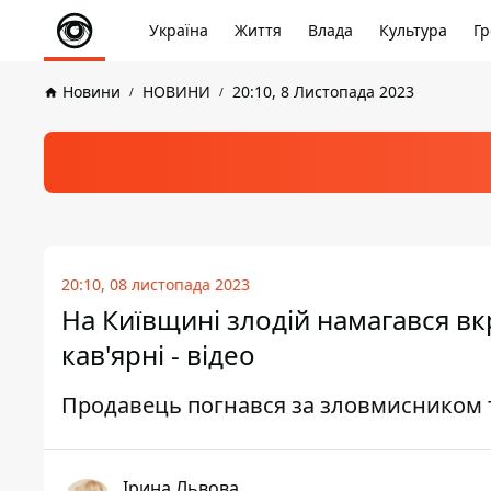
Україна
Життя
Влада
Культура
Гр
Новини
НОВИНИ
20:10, 8 Листопада 2023
20:10, 08 листопада 2023
На Київщині злодій намагався вк
кав'ярні - відео
Продавець погнався за зловмисником т
Ірина Львова