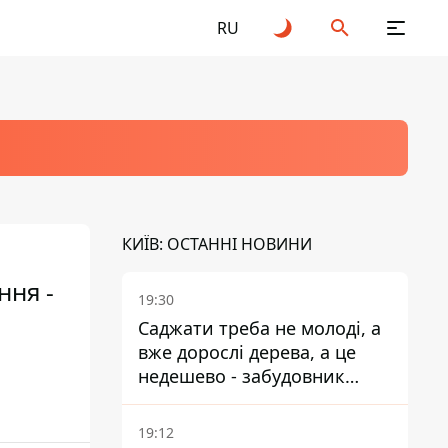
RU
КИЇВ: ОСТАННІ НОВИНИ
ння -
19:30
Саджати треба не молоді, а
вже дорослі дерева, а це
недешево - забудовник
Ніконов
19:12