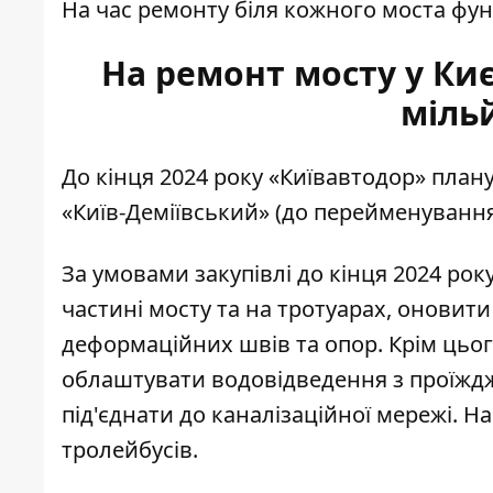
На час ремонту біля кожного моста фун
На ремонт мосту у Киє
міль
До кінця 2024 року «Київавтодор»
плану
«Київ-Деміївський» (до перейменування
За умовами закупівлі до кінця 2024 рок
частині мосту та на тротуарах, оновит
деформаційних швів та опор. Крім цьог
облаштувати водовідведення з проїждж
під'єднати до каналізаційної мережі. 
тролейбусів.