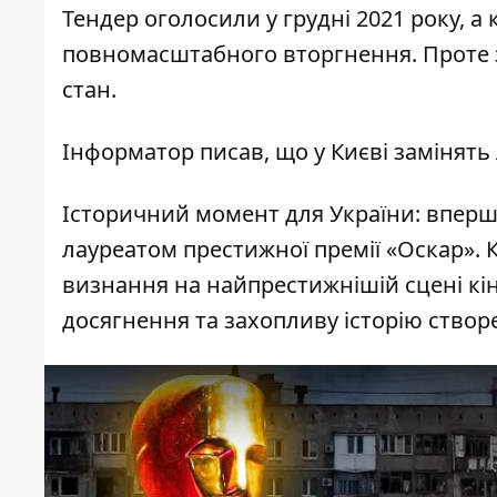
Тендер оголосили у грудні 2021 року, а
повномасштабного вторгнення. Проте 
стан.
Інформатор писав
, що у Києві замінять
Історичний момент для України: вперше
лауреатом престижної премії «Оскар». К
визнання на найпрестижнішій сцені кі
досягнення та захопливу історію створ