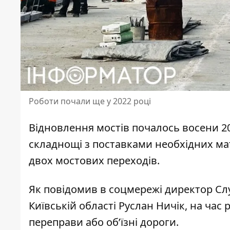
Роботи почали ще у 2022 році
Відновлення мостів почалось восени 20
складнощі з поставками необхідних ма
двох мостових переходів.
Як
повідомив в соцмережі директор
Слу
Київській області Руслан Ничік, на ча
переправи або об’їзні дороги.