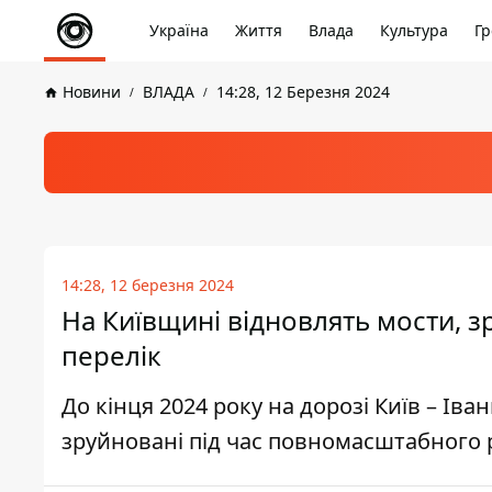
Україна
Життя
Влада
Культура
Гр
Новини
ВЛАДА
14:28, 12 Березня 2024
14:28, 12 березня 2024
На Київщині відновлять мости, зр
перелік
До кінця 2024 року на дорозі Київ – Іва
зруйновані під час повномасштабного р