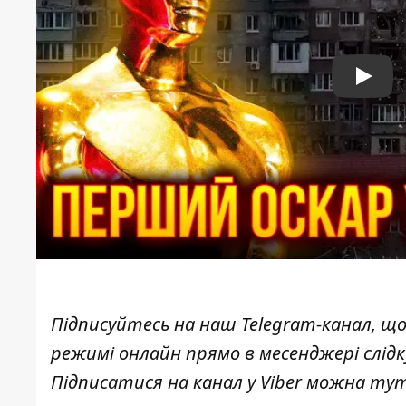
Play
Підписуйтесь на наш
Telegram-канал
, щ
режимі онлайн прямо в месенджері слід
Підписатися на канал у Viber можна
ту