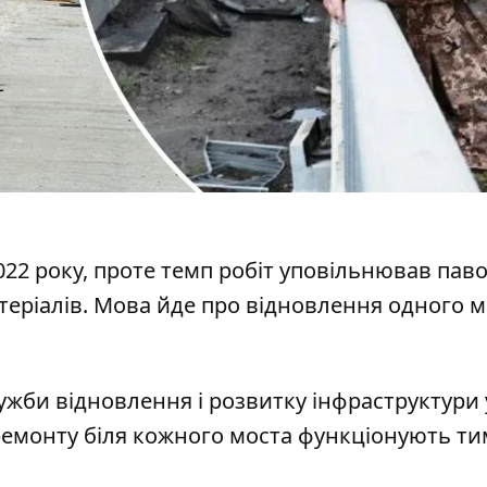
22 року, проте темп робіт уповільнював паво
теріалів. Мова йде про
відновлення одного м
жби відновлення і розвитку інфраструктури 
с ремонту біля кожного моста функціонують ти