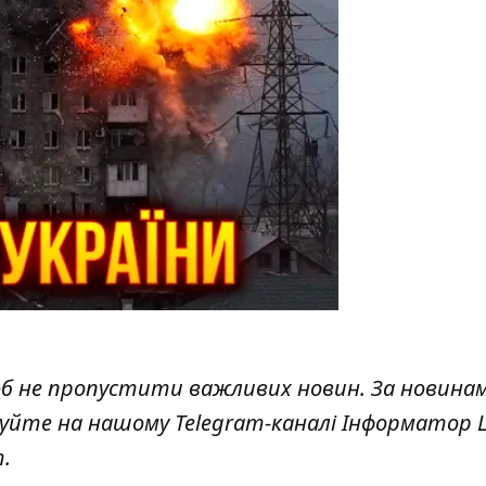
об не пропустити важливих новин. За новина
куйте на нашому Telegram-каналі
Інформатор L
т
.