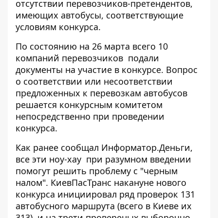
отсутствии перевозчиков-претендентов,
имеющих автобусы, соответствующие
условиям конкурса.
По состоянию на 26 марта всего 10
компаний перевозчиков подали
документы на участие в конкурсе. Вопрос
о соответствии или несоответствии
предложенных к перевозкам автобусов
решается конкурсным комитетом
непосредственно при проведении
конкурса.
Как ранее сообщал
Информатор.Деньги
,
все эти ноу-хау при разумном введении
помогут решить проблему с "черным
налом". КиевПасТранс накануне нового
конкурса инициировал
ряд проверок
131
автобусного маршрута (всего в Киеве их
313), и на трети провереных выборочно