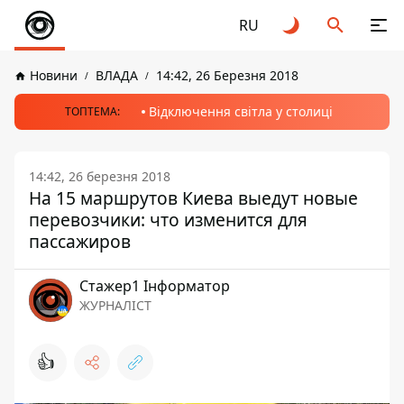
RU
Новини
ВЛАДА
14:42, 26 Березня 2018
Відключення світла у столиці
ТОПТЕМА:
14:42, 26 березня 2018
На 15 маршрутов Киева выедут новые
перевозчики: что изменится для
пассажиров
Стажер1 Інформатор
ЖУРНАЛІСТ
👍