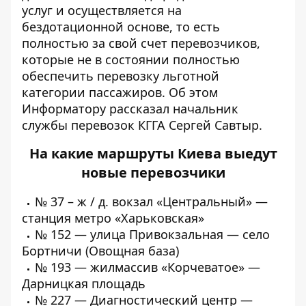
услуг и осуществляется на
бездотационной основе, то есть
полностью за свой счет перевозчиков,
которые не в состоянии полностью
обеспечить перевозку льготной
категории пассажиров. Об этом
Информатору
рассказал начальник
службы перевозок КГГА Сергей Савтыр.
На какие маршруты Киева выедут
новые перевозчики
№
37 – ж / д. вокзал «Центральный» —
станция метро «Харьковская»
№
152 — улица Привокзальная — село
Бортничи (Овощная база)
№
193 — жилмассив «Корчеватое» —
Дарницкая площадь
№
227 — Диагностический центр —