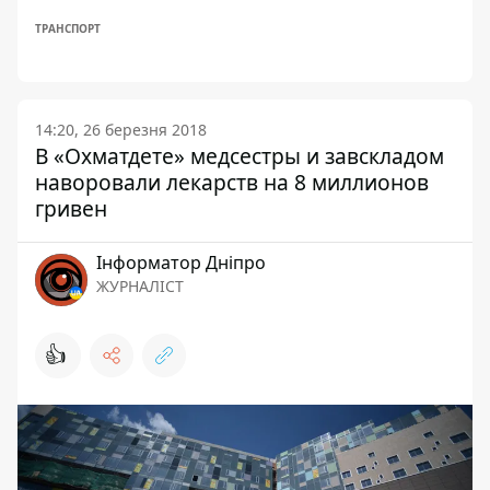
ТРАНСПОРТ
14:20, 26 березня 2018
В «Охматдете» медсестры и завскладом
наворовали лекарств на 8 миллионов
гривен
Інформатор Дніпро
ЖУРНАЛІСТ
👍