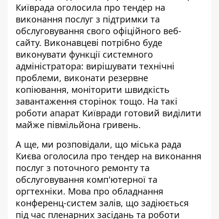
Київрада оголосила про тендер на
виконання
послуг з підтримки та
обслуговування
свого офіційного веб-
сайту. Виконавцеві потрібно буде
виконувати функції системного
адміністратора: вирішувати технічні
проблеми, виконати резервне
копіювання, моніторити швидкість
завантаження сторінок тощо. На такі
роботи апарат Київради готовий виділити
майже півмільйона гривень.
А ще, ми розповідали, що міська рада
Києва оголосила про тендер на виконання
послуг з поточного
ремонту та
обслуговування комп'ютерної та
оргтехніки.
Мова про обладнання
конференц-систем залів, що задіюється
під час пленарних засідань та роботи