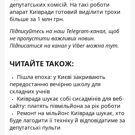
депутатських комісій. На такі роботи
апарат Київради готовий виділити трохи
більше за 1 млн грн.
Підписуйтесь на наш
Telegram-канал
, щоб
не пропустити важливих новин.
Підписатися на канал у Viber можна
тут
.
ЧИТАЙТЕ ТАКОЖ:
Пішла епоха: у Києві закривають
передостанню вечірню школу для
складних учнів
Київрада шукає собі сисадмінів для веб-
сайту: платять півмільйона за рік роботи
Ремонт на мільйон: Київрада шукає, хто
буде лагодити її техніку й відповідатиме за
депутатські пульти