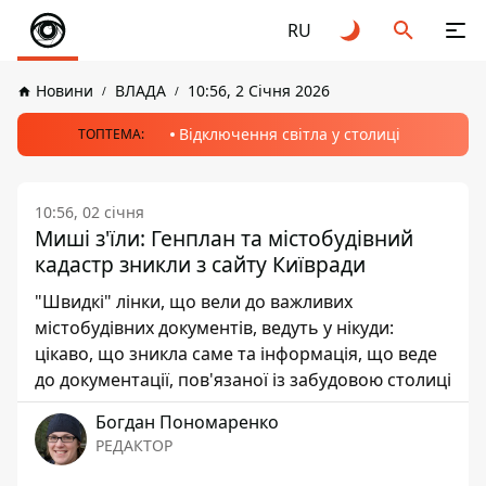
RU
Новини
ВЛАДА
10:56, 2 Січня 2026
Відключення світла у столиці
ТОПТЕМА:
10:56, 02 січня
Миші з'їли: Генплан та містобудівний
кадастр зникли з сайту Київради
"Швидкі" лінки, що вели до важливих
містобудівних документів, ведуть у нікуди:
цікаво, що зникла саме та інформація, що веде
до документації, пов'язаної із забудовою столиці
Богдан Пономаренко
РЕДАКТОР