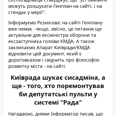
можуть розшукати Генплан на сайті, і на
стендах у мерії".
Інформуємо Рєзнікова: на сайті Генплану
вже немає - якщо, звісно, це питання ще
актуальне для ексміністра оборони та
ексзаступника голови КМДА. А також
закликаємо Апарат Київради/КМДА
відновити цей документ, який є
дороговказом і свідчить про філософію
розвитку міста - на сайті.
Київрада шукає сисадміна, а
ще - того, хто поремонтував
би депутатські пульти у
системі "Рада"
Нагадаємо, днями Інформатор писав, що