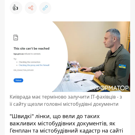
👍
Київрада має терміново залучити IT-фахівців - з
її сайту щезли головні містобудівні документи
"Швидкі" лінки, що вели до таких
важливих містобудівних документів, як
Генплан та містобудівний кадастр на сайті