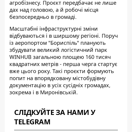
агробізнесу. Проєкт передбачає не лише
дах над головою, а й робочі місця
безпосередньо в громаді.
Масштабні інфраструктурні зміни
відбуваються і в ширшому регіоні. Поруч
із аеропортом "Бориспіль" планують
збудувати великий логістичний парк
WINHUB
загальною площею 160 тисяч
квадратних метрів - перша черга стартує
вже цього року. Такі проєкти формують
попит на впорядковану містобудівну
документацію в усіх сусідніх громадах,
зокрема і в Миронівській.
СЛІДКУЙТЕ ЗА НАМИ У
TELEGRAM