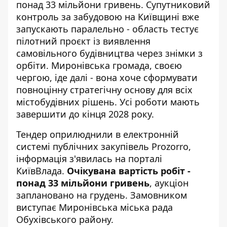
понад 33 мільйони гривень.
Супутниковий
контроль за забудовою
на Київщині вже
запускають паралельно - область тестує
пілотний проєкт із виявлення
самовільного будівництва через знімки з
орбіти. Миронівська громада, своєю
чергою, іде далі - вона хоче сформувати
повноцінну стратегічну основу для всіх
містобудівних рішень. Усі роботи мають
завершити до кінця 2028 року.
Тендер оприлюднили в електронній
системі публічних закупівель Prozorro,
інформація з'явилась на
порталі
КиївВлада
.
Очікувана вартість робіт -
понад 33 мільйони гривень
, аукціон
заплановано на грудень. Замовником
виступає Миронівська міська рада
Обухівського району.