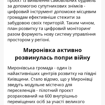
проєкт із виявлення самовільних будівель
за допомогою супутникових знімків -
цифровий інструмент допоможе місцевим
громадам ефективніше стежити за
забудовою своїх територій. Таким чином,
план розвитку та цифровий моніторинг
разом формують нову систему управління
простором у регіоні.
Миронівка активно
розвинулась попри війну
Миронівська громада - один із
найактивніших центрів розвитку на півдні
Київщини. Стало відомо, що у Миронівці
зведуть модульне містечко для
переселенців
- пілотний проєкт
розрахований на 600 внутрішньо
переміщених осіб за участі великого