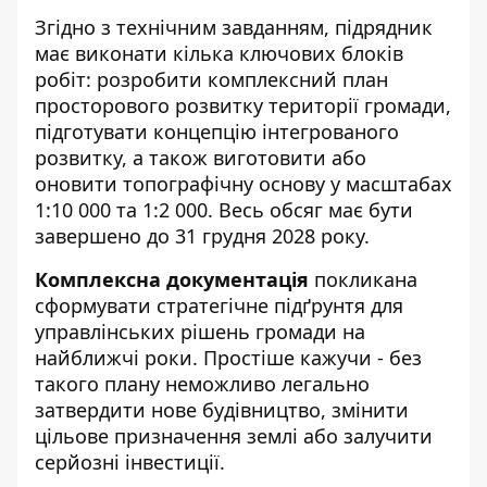
Згідно з технічним завданням, підрядник
має виконати кілька ключових блоків
робіт: розробити комплексний план
просторового розвитку території громади,
підготувати концепцію інтегрованого
розвитку, а також виготовити або
оновити топографічну основу у масштабах
1:10 000 та 1:2 000. Весь обсяг має бути
завершено до 31 грудня 2028 року.
Комплексна документація
покликана
сформувати стратегічне підґрунтя для
управлінських рішень громади на
найближчі роки. Простіше кажучи - без
такого плану неможливо легально
затвердити нове будівництво, змінити
цільове призначення землі або залучити
серйозні інвестиції.