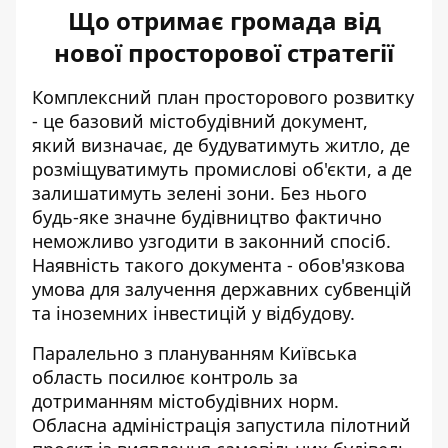
Що отримає громада від
нової просторової стратегії
Комплексний план просторового розвитку
- це базовий містобудівний документ,
який визначає, де будуватимуть житло, де
розміщуватимуть промислові об'єкти, а де
залишатимуть зелені зони. Без нього
будь-яке значне будівництво фактично
неможливо узгодити в законний спосіб.
Наявність такого документа - обов'язкова
умова для залучення державних субвенцій
та іноземних інвестицій у відбудову.
Паралельно з плануванням Київська
область посилює контроль за
дотриманням містобудівних норм.
Обласна адміністрація запустила пілотний