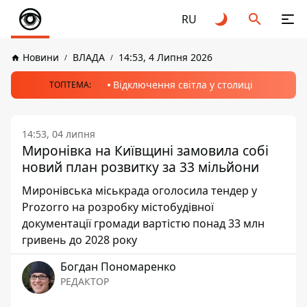
RU
Новини
ВЛАДА
14:53, 4 Липня 2026
Відключення світла у столиці
ТОПТЕМА:
14:53, 04 липня
Миронівка на Київщині замовила собі
новий план розвитку за 33 мільйони
Миронівська міськрада оголосила тендер у
Prozorro на розробку містобудівної
документації громади вартістю понад 33 млн
гривень до 2028 року
Богдан Пономаренко
РЕДАКТОР