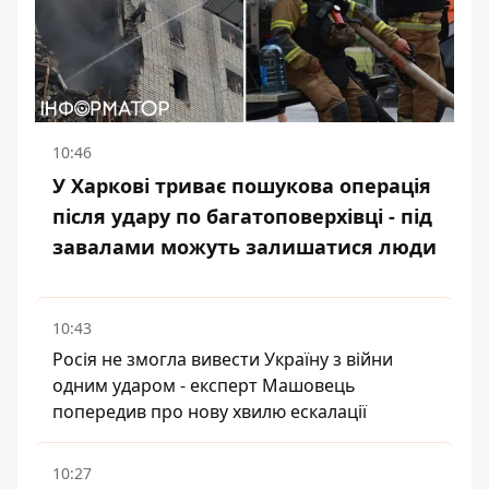
10:46
У Харкові триває пошукова операція
після удару по багатоповерхівці - під
завалами можуть залишатися люди
10:43
Росія не змогла вивести Україну з війни
одним ударом - експерт Машовець
попередив про нову хвилю ескалації
10:27