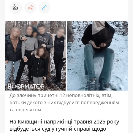
👍
До злочину причетні 12 неповнолітніх, втім,
батьки декого з них відбулися попередженням
та переляком
На Київщині наприкінці травня 2025 року
відбудеться суд у гучній справі щодо