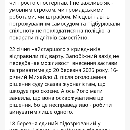
чи просто спостерігав. І не важливо як -
умовним строком, чи громадськими
роботами, чи штрафом. Місцеві навіть
погрожували їм самосудом та підбурювали
спільноту не покладатися на поліцію, а
покарати підлітків самостійно.
22 січня найстаршого з кривдників
відправили під варту.
Запобіжний захід не
передбачає можливості внесення застави
та триватиме до 20 березня 2025 року. 16-
річний Михайло Д. після оголошення
рішення суду сказав журналістам, що
шкодує про скоєне. А ось його мати
заявила, що вона оскаржуватиме це
рішення, бо це несправедливо - робити
винуватим лише одного.
18 березня єдиний підозрюваний у