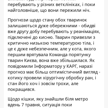
перебувають у різних ветклініках, і поки
найголовніше, що вони пережили ніч.
Прогнози щодо стану обох тваринок
залишаються дуже обережними - обидві
вже другу добу перебувають у реанімаціях,
підключені до кисню. Тварин привезли з
критично низькою температурою тіла, і
це є дуже небезпечним, але у кота, якого
першим врятувала Команда порятунку
тварин Києва, вона вже збільшилася. Як
повідомили Інформатору у КАРГ, наразі
прогноз має більш оптимістичний вигляд -
котику провели хірургічну обробку ран, і
стан його хоч і зовсім трохи, але
покращився.
Щодо кішки, яку знайшли біля метро
вдень 7 травня, ситуація поки