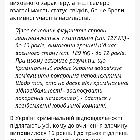
виховного характеру, а інші семеро
взагалі мають статус свідків, бо не брали
активної участі в насильстві.
“Двоє основних фігурантів справи
звинувачуються у катуванні (ст. 127 КК) -
до 10 років, вимаганні грошей під час
воєнного стану (ст. 189 КК) - до 12 років.
При цьому важливо розуміти, що
Кримінальний кодекс України зобов'язує
пом'якшити покарання неповнолітнім.
Щодо тих, хто не досяг віку кримінальної
відповідальності - застосувати
покарання неможливо”, - йдеться у
повідомленні юридичної компанії.
В Україні кримінальній відповідальності
підлягають усі, кому до вчинення злочину
виповнилося 16 років. І до трьох підлітків,