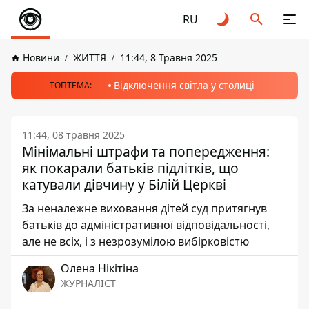
RU
Новини
ЖИТТЯ
11:44, 8 Травня 2025
Відключення світла у столиці
ТОПТЕМА:
11:44, 08 травня 2025
Мінімальні штрафи та попередження:
як покарали батьків підлітків, що
катували дівчину у Білій Церкві
За неналежне виховання дітей суд притягнув
батьків до адміністративної відповідальності,
але не всіх, і з незрозумілою вибірковістю
Олена Нікітіна
ЖУРНАЛІСТ