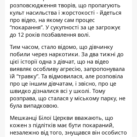
розповсюдження творів, що пропагують
культ насильства і жорстокості - йдеться
про відео, на якому сам процес
“покарання”. У сукупності за це загрожує
до 12 років позбавлення волі.
Тим часом, стало відомо, що дівчинку
побили через наркотики
. За два тижні до
цієї історії одна з дівчат, що на відео
виявляє особливу агресію, запропонувала
їй “травку”. Та відмовилася, але розповіла
про це іншим дівчатам, і звісно, про це
швидко дізналися всі у школі. Тому
розправа, що сталася у міському парку, не
була випадковою.
Мешканці Білої Церкви вважають, що
кожен з підлітків має бути покараний,
незалежно від того, знущався він особисто