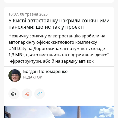
10:37, 08 травня 2025
У Києві автостоянку накрили сонячними
панелями: що не так у проєкті
Незвичну сонячну електростанцію зробили на
автопаркінгу офісно-житлового комплексу
UNIT.City на Дорогожичах: її потужність складе
1,3 МВт, цього вистачить на підтримання деякої
інфраструктури, або й на зарядку автівок
Богдан Пономаренко
РЕДАКТОР
👍