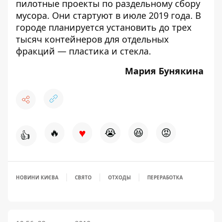
пилотные проекты
по раздельному сбору
мусора
. Они стартуют в июле 2019 года. В
городе планируется установить до трех
тысяч контейнеров для отдельных
фракций — пластика и стекла.
Мария Бунякина
♥
🔥
😭
😆
😡
👍
НОВИНИ КИЄВА
СВЯТО
ОТХОДЫ
ПЕРЕРАБОТКА