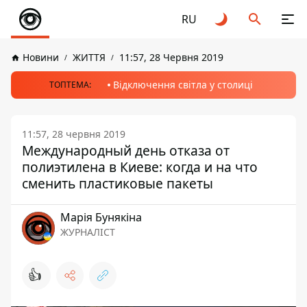
RU
Новини
ЖИТТЯ
11:57, 28 Червня 2019
Відключення світла у столиці
ТОПТЕМА:
11:57, 28 червня 2019
Международный день отказа от
полиэтилена в Киеве: когда и на что
сменить пластиковые пакеты
Марія Бунякіна
ЖУРНАЛІСТ
👍