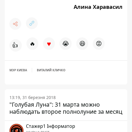
Алина Харавасил
♥
🔥
😭
😆
😡
👍
МЭР КИЕВА
ВИТАЛИЙ КЛИЧКО
13:19, 31 березня 2018
"Голубая Луна": 31 марта можно
наблюдать второе полнолуние за месяц
Стажер1 Інформатор