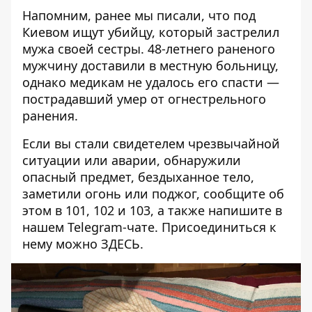
Напомним, ранее мы писали, что
под
Киевом ищут убийцу, который застрелил
мужа своей сестры
. 48-летнего раненого
мужчину доставили в местную больницу,
однако медикам не удалось его спасти —
пострадавший умер от огнестрельного
ранения.
Если вы стали свидетелем чрезвычайной
ситуации или аварии, обнаружили
опасный предмет, бездыханное тело,
заметили огонь или поджог, сообщите об
этом в 101, 102 и 103, а также напишите в
нашем Telegram-чате. Присоединиться к
нему можно
ЗДЕСЬ
.