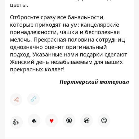
цветы.
Отбросьте сразу все банальности,
которые приходят на ум: канцелярские
принадлежности, чашки и бесполезная
мелочь. Прекрасная половина сотрудниц
однозначно оценит оригинальный
подход. Указанные нами подарки сделают
Женский день незабываемым для ваших
прекрасных коллег!
Партнерский материал
♥
🔥
😭
😆
😡
👍