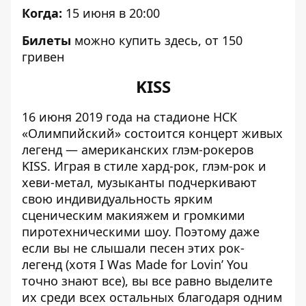
Когда:
15 июня в 20:00
Билеты
можно купить
здесь
, от 150
гривен
KISS
16 июня 2019 года на стадионе НСК
«Олимпийский» состоится концерт живых
легенд — американских глэм-рокеров
KISS. Играя в стиле хард-рок, глэм-рок и
хеви-метал, музыканты подчеркивают
свою индивидуальность ярким
сценическим макияжем и громкими
пиротехническими шоу. Поэтому даже
если вы не слышали песен этих рок-
легенд (хотя I Was Made for Lovin’ You
точно знают все), вы все равно выделите
их среди всех остальных благодаря одним