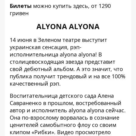
Билеты
можно купить
здесь
, от 1290
гривен
ALYONA ALYONA
14 июня в Зеленом театре выступит
украинская сенсация, рэп-
исполнительница alyona alyona! В
столицевосходящая звезда представит
свой дебютный альбом. А это значит, что
публика получит трендовый и на все 100%
качественный рэп.
Воспитательница детского сада Алена
Савраненко в прошлом, востребованный
автор и исполнитель alyona alyona сейчас.
Она по-взрослому ворвалась в сознание
ценителей самобытного флоу со своим
клипом «Рибки». Видео просмотрело