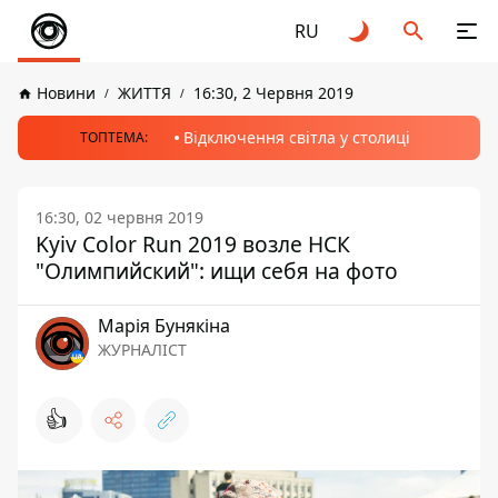
RU
Новини
ЖИТТЯ
16:30, 2 Червня 2019
Відключення світла у столиці
ТОПТЕМА:
16:30, 02 червня 2019
Kyiv Color Run 2019 возле НСК
"Олимпийский": ищи себя на фото
Марія Бунякіна
ЖУРНАЛІСТ
👍