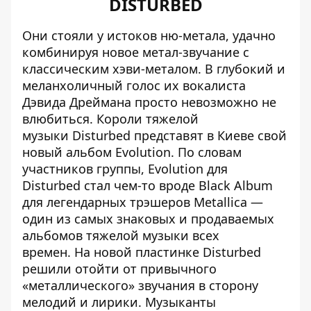
DISTURBED
Они стояли у истоков ню-метала, удачно
комбинируя новое метал-звучание с
классическим хэви-металом. В глубокий и
меланхоличный голос их вокалиста
Дэвида Дреймана просто невозможно не
влюбиться. Короли тяжелой
музыки Disturbed представят в Киеве свой
новый альбом Evolution. По словам
участников группы, Evolution для
Disturbed стал чем-то вроде Black Album
для легендарных трэшеров Metallica —
один из самых знаковых и продаваемых
альбомов тяжелой музыки всех
времен. На новой пластинке Disturbed
решили отойти от привычного
«металлического» звучания в сторону
мелодий и лирики. Музыканты