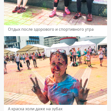
Отдых после здорового и спортивного утра
А краска холи даже на зубах