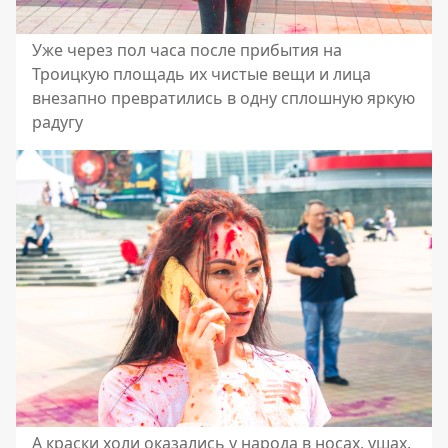
Уже через пол часа после прибытия на
Троицкую площадь их чистые вещи и лица
внезапно превратились в одну сплошную яркую
радугу
А краски холи оказались у народа в носах, ушах,