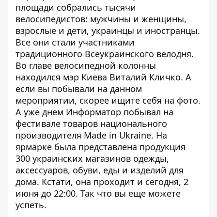
площади собрались тысячи
велосипедистов: мужчины и женщины,
взрослые и дети, украинцы и иностранцы.
Все они стали участниками
традиционного
Всеукраинского велодня
.
Во главе велосипедной колонны
находился мэр Киева Виталий Кличко. А
если вы побывали на данном
мероприятии, скорее
ищите себя на фото
.
А уже днем Информатор побывал на
фестивале товаров национального
производителя
Made in Ukraine
. На
ярмарке была представлена продукция
300 украинских магазинов одежды,
аксессуаров, обуви, еды и изделий для
дома. Кстати, она проходит и сегодня, 2
июня до 22:00. Так что вы еще можете
успеть.