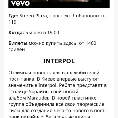
Где:
Stereo Plaza, проспект Лобановского,
119
Когда:
5 июня в 19:00
Билеты
можно купить
здесь
, от 1460
гривен
INTERPOL
Отличная новость для всех любителей
пост-панка. В Киеве впервые выступят
знаменитые Interpol. Ребята представят в
столице Украины свой новый
альбом Marauder. В новой пластинке
группа объединила все свои творческие
силы для создания чего-то нового в пост-
панк ривайвле. Загадочные клипы,