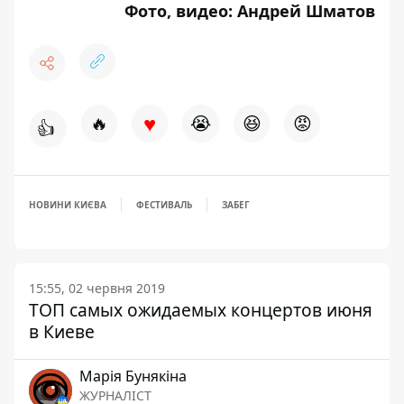
Фото, видео: Андрей Шматов
♥
🔥
😭
😆
😡
👍
НОВИНИ КИЄВА
ФЕСТИВАЛЬ
ЗАБЕГ
15:55, 02 червня 2019
ТОП самых ожидаемых концертов июня
в Киеве
Марія Бунякіна
ЖУРНАЛІСТ