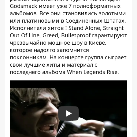
Godsmack имеет уже 7 полноформатных
альбомов. Все они становились золотыми
или платиновыми в Соединенных Штатах.
Исполнители хитов I Stand Alone, Straight
Out Of Line, Greed, Bulletproof гарантируют
чрезвычайно мощное шоу в Киеве,
которое надолго запомнится
поклонникам. На концерте группа сыграет
свои лучшие хиты и материал с
последнего альбома When Legends Rise.
Play