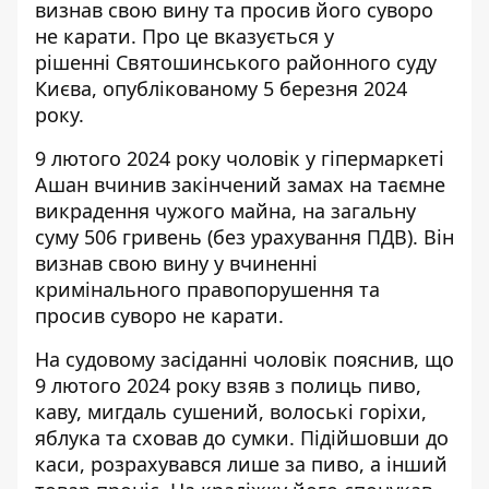
визнав свою вину та просив його суворо
не карати. Про це вказується у
рішенні Святошинського районного суду
Києва, опублікованому 5 березня 2024
року.
9 лютого 2024 року чоловік у гіпермаркеті
Ашан вчинив закінчений замах на таємне
викрадення чужого майна
, на загальну
суму 506 гривень (без урахування ПДВ). Він
визнав свою вину у вчиненні
кримінального правопорушення та
просив суворо не карати.
На судовому засіданні чоловік пояснив, що
9 лютого 2024 року взяв з полиць пиво,
каву, мигдаль сушений, волоські горіхи,
яблука та сховав до сумки. Підійшовши до
каси, розрахувався лише за пиво, а інший