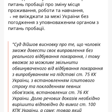
питань пробації про зміну місця
проживання, роботи та навчання,
не виїжджати за межі України без
погодження з уповноваженим органом з
питань пробації.
"Суд дійшов висновку про те, що чоловік
зможе довести своє виправлення без
реального відбування покарання, і тому
вважає за можливе звільнити
обвинуваченого від відбування покарання
з випробуванням на підставі ст. 75 КК
України, з встановленням іспитового
строку та покладенням певних
обов'язків, встановлених ст. 76 КК
України. Долю речових доказів необхідно
вирішити відповідно до вимог ст. 100
КПК України, а саме: товар який