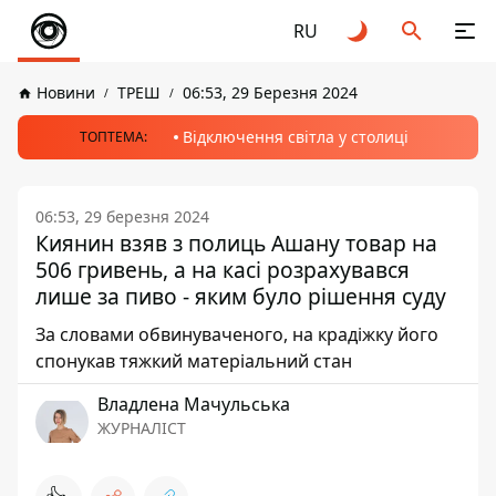
RU
Новини
ТРЕШ
06:53, 29 Березня 2024
Відключення світла у столиці
ТОПТЕМА:
06:53, 29 березня 2024
Киянин взяв з полиць Ашану товар на
506 гривень, а на касі розрахувався
лише за пиво - яким було рішення суду
За словами обвинуваченого, на крадіжку його
спонукав тяжкий матеріальний стан
Владлена Мачульська
ЖУРНАЛІСТ