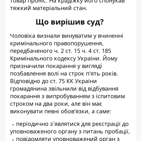
товар проніс. На крадіжку його спонукав
тяжкий матеріальний стан.
Що вирішив суд?
Чоловіка визнали винуватим у вчиненні
кримінального правопорушення,
передбаченого ч. 2 ст. 15 ч. 4 ст. 185
Кримінального кодексу України. Йому
призначили покарання у вигляді
позбавлення волі на строк п'ять років.
Відповідно до ст. 75 КК України
громадянина звільнили від відбування
покарання з випробуванням з іспитовим
строком на два роки, але він має
виконувати певні обов'язки, а саме:
періодично з`являтися для реєстрації до
уповноваженого органу з питань пробації,
повідомляти уповноважений орган з