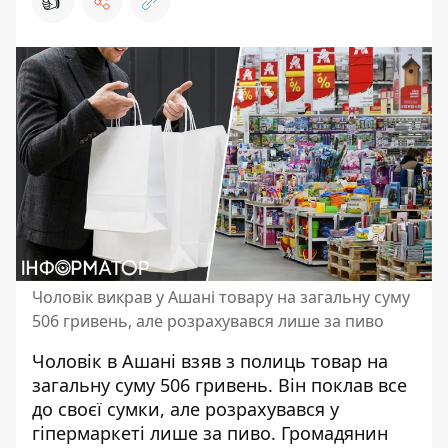
👍
Чоловік викрав у Ашані товару на загальну суму
506 гривень, але розрахувався лише за пиво
Чоловік в Ашані взяв з полиць товар на
загальну суму 506 гривень. Він поклав все
до своєї сумки, але
розрахувався у
гіпермаркеті лише
за пиво. Громадянин