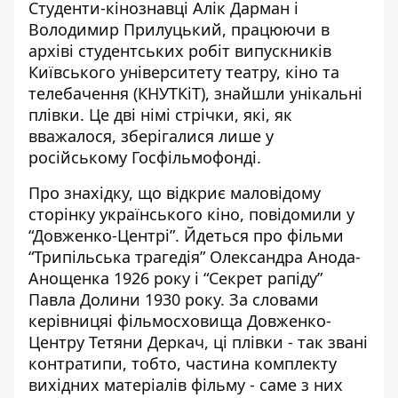
Студенти-кінознавці Алік Дарман і
Володимир Прилуцький, працюючи в
архіві студентських робіт випускників
Київського університету театру, кіно та
телебачення (КНУТКіТ),
знайшли унікальні
плівки
. Це дві німі стрічки, які, як
вважалося, зберігалися лише у
російському Госфільмофонді.
Про знахідку, що відкриє маловідому
сторінку українського кіно,
повідомили у
“Довженко-Центрі”
. Йдеться про фільми
“Трипільська трагедія” Олександра Анода-
Анощенка 1926 року і “Секрет рапіду”
Павла Долини 1930 року. За словами
керівницяі фільмосховища Довженко-
Центру Тетяни Деркач, ці плівки - так звані
контратипи, тобто, частина комплекту
вихідних матеріалів фільму - саме з них