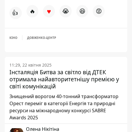
♥
🔥
😭
😆
😡
👍
КІНО
ДОВЖЕНКО-ЦЕНТР
11:29, 22 квітня 2025
Інсталяція Битва за світло від ДТЕК
отримала найавторитетнішу премією у
світі комунікацій
Знищений ворогом 40-тонний трансформатор
Орест переміг в категорії Енергія та природні
ресурси на міжнародному конкурсі SABRE
Awards 2025
Олена Нікітіна