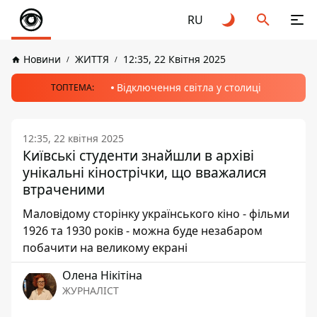
RU
Новини
ЖИТТЯ
12:35, 22 Квітня 2025
Відключення світла у столиці
ТОПТЕМА:
12:35, 22 квітня 2025
Київські студенти знайшли в архіві
унікальні кінострічки, що вважалися
втраченими
Маловідому сторінку українського кіно - фільми
1926 та 1930 років - можна буде незабаром
побачити на великому екрані
Олена Нікітіна
ЖУРНАЛІСТ