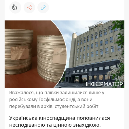
👍
Вважалося, що плівки залишилися лише у
російському Госфільмофонді, а вони
перебували в архіві студентський робіт
Українська кіноспадщина поповнилася
несподіваною та цінною знахідкою.