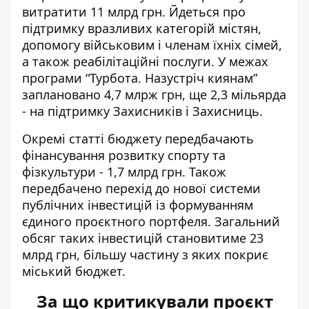
витратити 11 млрд грн. Йдеться про
підтримку вразливих категорій містян,
допомогу військовим і членам їхніх сімей,
а також реабілітаційні послуги. У межах
програми “Турбота. Назустріч киянам”
заплановано 4,7 млрж грн, ще 2,3 мільярда
- на підтримку Захисників і Захисниць.
Окремі статті бюджету передбачають
фінансування розвитку спорту та
фізкультури - 1,7 млрд грн. Також
передбачено перехід до нової системи
публічних інвестицій із формуванням
єдиного проєктного портфеля. Загальний
обсяг таких інвестицій становитиме 23
млрд грн, більшу частину з яких покриє
міський бюджет.
За що критикували проєкт