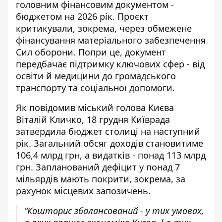
головним фінансовим документом -
бюджетом на 2026 рік. Проєкт
критикували, зокрема,
через обмежене
фінансування
матеріального забезпечення
Сил оборони. Попри це, документ
передбачає підтримку ключових сфер - від
освіти й медицини до громадського
транспорту та соціальної допомоги.
Як повідомив міський голова Києва
Віталій Кличко, 18 грудня Київрада
затвердила бюджет столиці на наступний
рік. Загальний обсяг доходів становитиме
106,4 млрд грн, а видатків - понад 113 млрд
грн. Запланований дефіцит у понад 7
мільярдів мають покрити, зокрема, за
рахунок місцевих запозичень.
“Кошторис збалансований - у тих умовах,