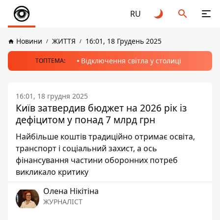
RU
Новини
ЖИТТЯ
16:01, 18 Грудень 2025
Відключення світла у столиці
ТОПТЕМА:
16:01, 18 грудня 2025
Київ затвердив бюджет на 2026 рік із
дефіцитом у понад 7 млрд грн
Найбільше коштів традиційно отримає освіта,
транспорт і соціальний захист, а ось
фінансування частини оборонних потреб
викликало критику
Олена Нікітіна
ЖУРНАЛІСТ