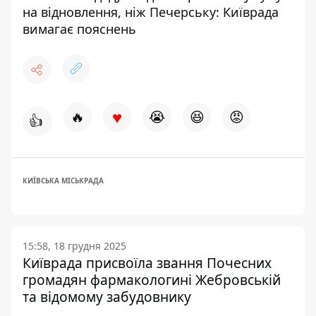
на відновлення, ніж Печерську: Київрада
вимагає пояснень
♥
🔥
😭
😆
😡
👍
КИЇВСЬКА МІСЬКРАДА
15:58, 18 грудня 2025
Київрада присвоїла звання Почесних
громадян фармакологині Жебровській
та відомому забудовнику