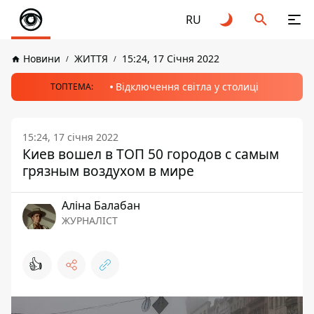
RU
Новини
ЖИТТЯ
15:24, 17 Січня 2022
Відключення світла у столиці
ТОПТЕМА:
15:24, 17 січня 2022
Киев вошел в ТОП 50 городов с самым
грязным воздухом в мире
Аліна Балабан
ЖУРНАЛІСТ
👍