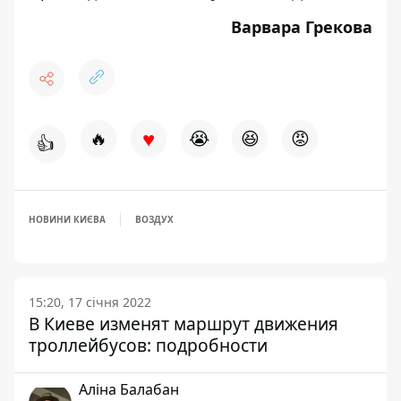
Варвара Грекова
♥
🔥
😭
😆
😡
👍
НОВИНИ КИЄВА
ВОЗДУХ
15:20, 17 січня 2022
В Киеве изменят маршрут движения
троллейбусов: подробности
Аліна Балабан