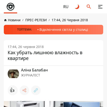
RU
Новини
ПРЕС-РЕЛІЗИ
17:44, 26 Червня 2018
Відключення світла у столиці
ТОПТЕМА:
17:44, 26 червня 2018
Как убрать лишнюю влажность в
квартире
Аліна Балабан
ЖУРНАЛІСТ
👍