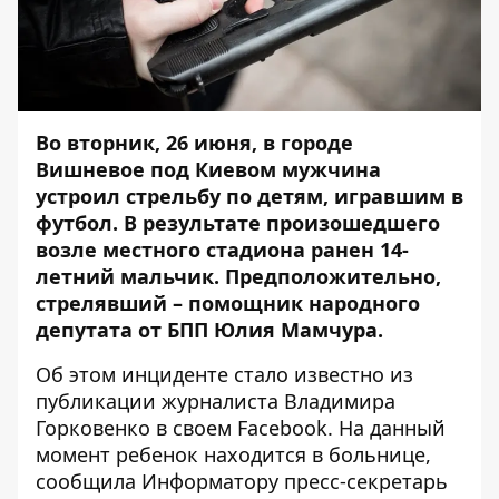
Во вторник, 26 июня, в городе
Вишневое под Киевом мужчина
устроил стрельбу по детям, игравшим в
футбол. В результате произошедшего
возле местного стадиона ранен 14-
летний мальчик. Предположительно,
стрелявший – помощник народного
депутата от БПП Юлия Мамчура.
Об этом инциденте стало известно из
публикации журналиста Владимира
Горковенко
в своем Facebook. На данный
момент ребенок находится в больнице,
сообщила
Информатору
пресс-секретарь