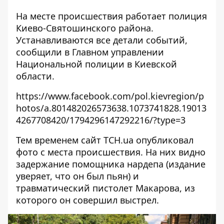
На месте происшествия работает полиция
Киево-Святошинского района.
Устанавливаются все детали событий,
сообщили в Главном управлении
Национальной полиции в Киевской
области.
https://www.facebook.com/pol.kievregion/p
hotos/a.801482026573638.1073741828.19013
4267708420/1794296147292216/?type=3
Тем временем сайт ТСН.ua опубликовал
фото с места происшествия. На них видно
задержание помощника нардепа (издание
уверяет, что он был пьян) и
травматический пистолет Макарова, из
которого он совершил выстрел.