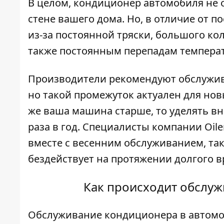
В целом, кондиционер автомобиля не о
стене вашего дома. Но, в отличие от 
из-за постоянной тряски, большого ко
также постоянным перепадам темпера
Производители рекомендуют обслужива
но такой промежуток актуален для новы
же ваша машина старше, то уделять в
раза в год. Специалисты компании
Оile
вместе с весенним обслуживанием, так
бездействует на протяжении долгого в
Как происходит обслу
Обслуживание кондиционера в автомоб