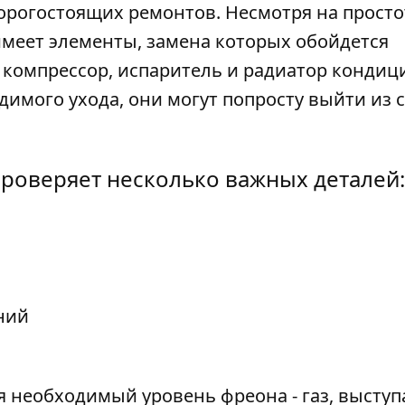
орогостоящих ремонтов. Несмотря на просто
меет элементы, замена которых обойдется
я компрессор, испаритель и радиатор конди
одимого ухода, они могут попросту выйти из 
проверяет несколько важных деталей:
ний
ся необходимый уровень фреона - газ, выст