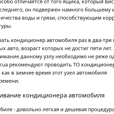
собо отличается от того ящика, который вис
последнего, он подвержен намного большему 
личества воды и грязи, способствующим корр
туры.
ть кондиционер автомобиля раз в два-три 
х авто, возраст которых не достиг пяти лет.
нимание данному узлу необходимо не реже о
r.ua
рекомендуют проводить ТО кондиционе
 как в зимнее время этот узел автомобиля
ремени.
живание кондиционера автомобиля
иле - довольно легкая и дешевая процедура