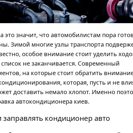
а это значит, что автомобилистам пора готов
ы. Зимой многие узлы транспорта подверж
вестно, особое внимание стоит уделить ход
м список не заканчивается. Современный
ентов, на которые стоит обратить внимание
кондиционирования, которая, пусть и не вли
ожет доставить немало хлопот. Именно поэто
равка автокондиционера киев
.
и заправлять кондиционер авто