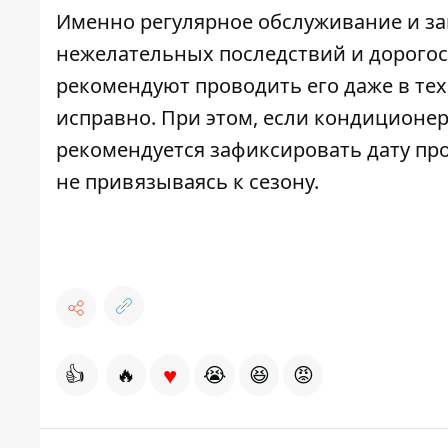
Именно регулярное обслуживание и за
нежелательных последствий и дорого
рекомендуют проводить его даже в тех 
исправно. При этом, если кондиционе
рекомендуется зафиксировать дату про
не привязываясь к сезону.
♥
👍
🔥
😭
😆
😡