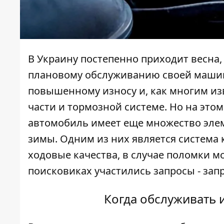
В Украину постепенно приходит весна, 
плановому обслуживанию своей машин
повышенному износу и, как многим из
части и тормозной системе. Но на это
автомобиль имеет еще множество элем
зимы. Одним из них является система 
ходовые качества, в случае поломки м
поисковиках участились запросы -
зап
Когда обслуживать 