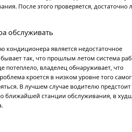
ния. После этого проверяется, достаточно 
ра обслуживать
ю кондиционера является недостаточное
 бывает так, что прошлым летом система ра
це потеплело, владелец обнаруживает, что
роблема кроется в низком уровне того само
яться. В лучшем случае водителю предстоит
до ближайшей станции обслуживания, в худш
а.