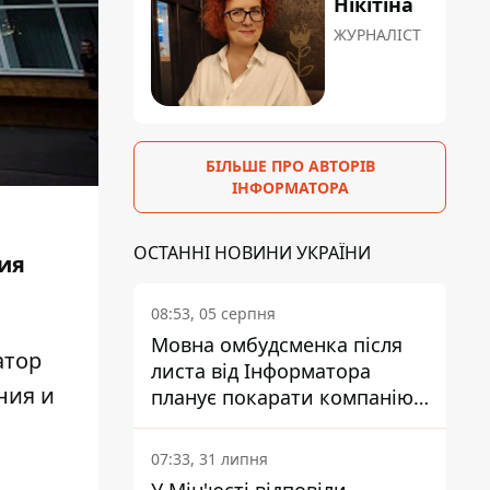
Нікітіна
ЖУРНАЛІСТ
БІЛЬШЕ ПРО АВТОРІВ
ІНФОРМАТОРА
ОСТАННІ НОВИНИ УКРАЇНИ
ния
08:53, 05 серпня
Мовна омбудсменка після
тор
листа від Інформатора
ния и
планує покарати компанію-
підрядника ПриватБанку
07:33, 31 липня