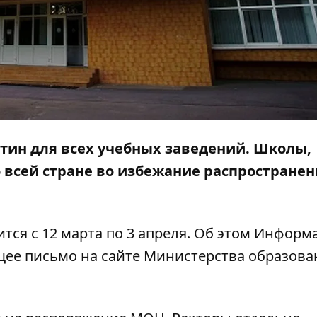
нтин для всех учебных заведений
. Школы,
о всей стране во избежание распростране
ся с 12 марта по 3 апреля. Об этом
Информа
щее письмо на сайте
Министерства образова