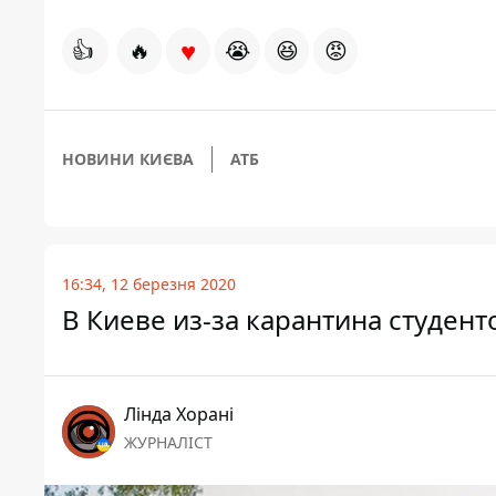
♥
👍
🔥
😭
😆
😡
НОВИНИ КИЄВА
АТБ
16:34, 12 березня 2020
В Киеве из-за карантина студен
Лінда Хорані
ЖУРНАЛІСТ