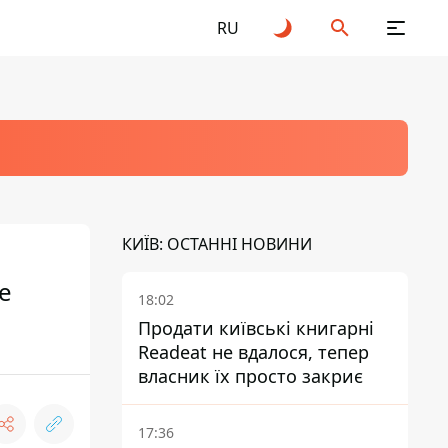
RU
КИЇВ: ОСТАННІ НОВИНИ
е
18:02
Продати київські книгарні
Readeat не вдалося, тепер
власник їх просто закриє
17:36