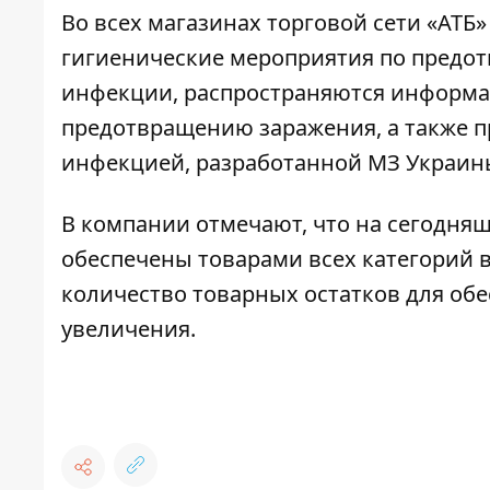
Во всех магазинах торговой сети «АТБ
гигиенические мероприятия по предо
инфекции, распространяются информ
предотвращению заражения, а также 
инфекцией, разработанной МЗ Украин
В компании отмечают, что на сегодня
обеспечены товарами всех категорий 
количество товарных остатков для обе
увеличения.