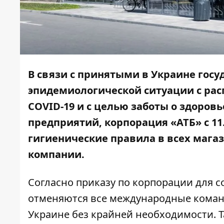
В связи с принятыми в Украине го
эпидемиологической ситуации с ра
COVID-19 и с целью заботы о здоров
предприятий, корпорация «АТБ» с 11
гигиенические правила в всех мага
компании.
Согласно приказу по корпорации для с
отменяются все международные коман
Украине без крайней необходимости. 