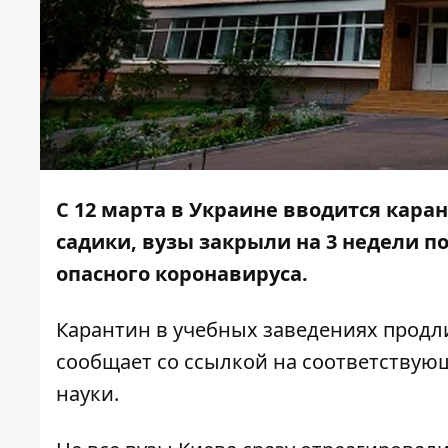
С 12 марта
в Украине вводится кара
садики, вузы закрыли на 3 недели п
опасного коронавируса.
Карантин в учебных заведениях продлит
сообщает со ссылкой на соответствую
науки.