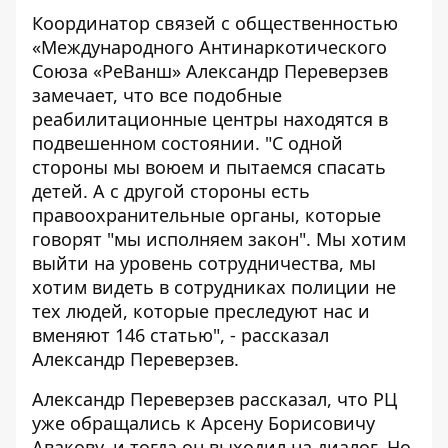
Координатор связей с общественностью
«Международного Антинаркотического
Союза «РеВанш» Александр Переверзев
замечает, что все подобные
реабилитационные центры находятся в
подвешенном состоянии. "С одной
стороны мы воюем и пытаемся спасать
детей. А с другой стороны есть
правоохранительные органы, которые
говорят "мы исполняем закон". Мы хотим
выйти на уровень сотрудничества, мы
хотим видеть в сотрудниках полиции не
тех людей, которые преследуют нас и
вменяют 146 статью", - рассказал
Александр Переверзев.
Александр Переверзев рассказал, что РЦ
уже обращались к Арсену Борисовичу
Авакову, и тогда он выходил на диалог. Но