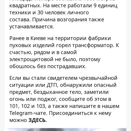
квадратных. На месте работали 9 единиц
техники и 30 человек личного
состава. Причина возгорания также
устанавливается.
Ранее в Киеве на территории фабрики
пуховых изделий
горел трансформатор
. К
счастью, рядом и в самой
электрощитовой не было, поэтому
обошлось без пострадавших.
Если вы стали свидетелем чрезвычайной
ситуации или ДТП, обнаружили опасный
предмет, бездыханное тело, заметили
огонь или поджог, сообщите об этом в
101, 102 и 103, а также напишите в нашем
Telegram-чате. Присоединиться к нему
можно
ЗДЕСЬ
.