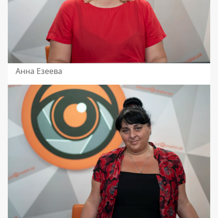
Анна Езеева