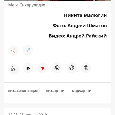
Мега Сихарулидзе
Никита Малюгин
Фото: Андрей Шматов
Видео: Андрей Райский
♥
🔥
😭
😆
😡
👍
ПРЕСС-КОНФЕРЕНЦИЯ
ПРЕСС-ЦЕНТР
МЕДИАЦЕНТР
12:28, 23 червня 2019