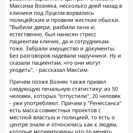
Максима Возняка, несколько дней назад в
клиники под Луцком ворвались
полицейские и провели жесткие обыски.
"Выбили двери, разбили окна и,
естественно, был нанесен стресс
пациентам клиник, да и сотрудникам
тоже. Забрали имущество и документы.
Без разговоров надевали наручники. Ну и
сказали пациентам, что они могут
уходить", - рассказал Максим.
Причем позже Возняк также привел
следующую печальную статистику: из 50
человек, которых "отпустили", 20 человек
- уже употребляют. Причем у "Ренессанса"
есть масса совместных проектов с
местной властью и полицией, то есть о
центре знали и относились как к людям,
которые мотивированы что-то менять.