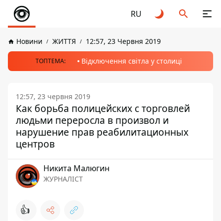
RU
Новини
ЖИТТЯ
12:57, 23 Червня 2019
Відключення світла у столиці
ТОПТЕМА:
12:57, 23 червня 2019
Как борьба полицейских с торговлей
людьми переросла в произвол и
нарушение прав реабилитационных
центров
Никита Малюгин
ЖУРНАЛІСТ
👍