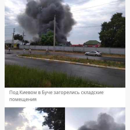
Под Киевом в Буче загорелись складские
помещения