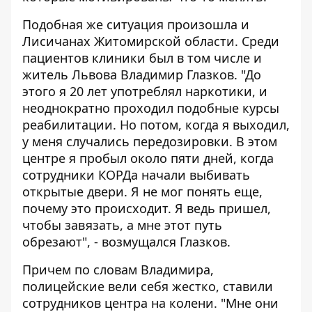
Подобная же ситуация произошла и
Лисичанах Житомирской области. Среди
пациентов клиники был в том числе и
житель Львова Владимир Глазков. "До
этого я 20 лет употреблял наркотики, и
неоднократно проходил подобные курсы
реабилитации. Но потом, когда я выходил,
у меня случались передозировки. В этом
центре я пробыл около пяти дней, когда
сотрудники КОРДа начали выбивать
открытые двери. Я не мог понять еще,
почему это происходит. Я ведь пришел,
чтобы завязать, а мне этот путь
обрезают", - возмущался Глазков.
Причем по словам Владимира,
полицейские вели себя жестко, ставили
сотрудников центра на колени. "Мне они