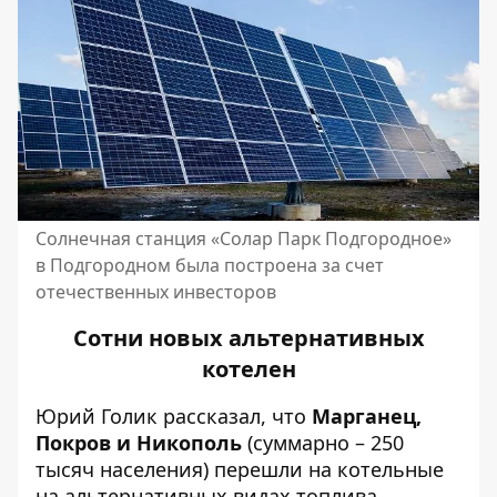
Солнечная станция «Солар Парк Подгородное»
в Подгородном была построена за счет
отечественных инвесторов
Сотни новых альтернативных
котелен
Юрий Голик рассказал, что
Марганец,
Покров и Никополь
(суммарно – 250
тысяч населения) перешли на котельные
на альтернативных видах топлива.