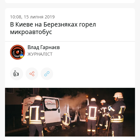
10:08, 15 липня 2019
В Киеве на Березняках горел
микроавтобус
Влад Гарнаєв
ЖУРНАЛІСТ
👍