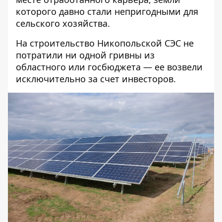
которого давно стали непригодными для
сельского хозяйства.
На строительство Никопольской СЭС не
потратили ни одной гривны из
областного или госбюджета — ее возвели
исключительно за счет инвесторов.