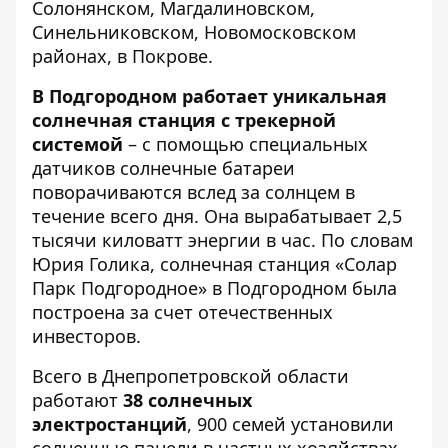
Солонянском, Магдалиновском,
Синельниковском, Новомосковском
районах, в Покрове.
В Подгородном работает уникальная
солнечная станция с трекерной
системой
– с помощью специальных
датчиков солнечные батареи
поворачиваются вслед за солнцем в
течение всего дня. Она вырабатывает 2,5
тысячи киловатт энергии в час. По словам
Юрия Голика, солнечная станция «Солар
Парк Подгородное» в Подгородном была
построена за счет отечественных
инвесторов.
Всего в Днепропетровской области
работают
38 солнечных
электростанций
, 900 семей установили
солнечные панели в частных хозяйствах.