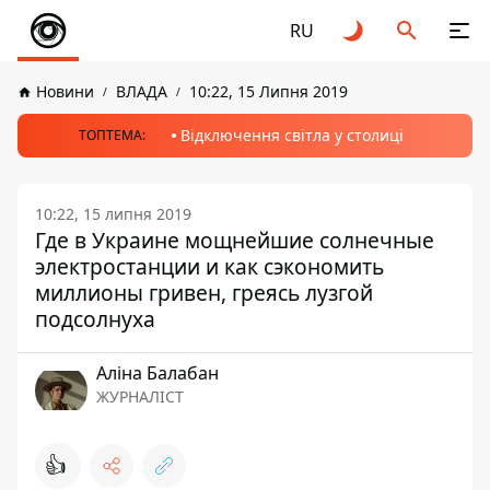
RU
Новини
ВЛАДА
10:22, 15 Липня 2019
Відключення світла у столиці
ТОПТЕМА:
10:22, 15 липня 2019
Где в Украине мощнейшие солнечные
электростанции и как сэкономить
миллионы гривен, греясь лузгой
подсолнуха
Аліна Балабан
ЖУРНАЛІСТ
👍