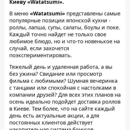
Киеву
«Watatsumi».
В меню
«Watatsumi»
представлены самые
популярные позиции японской кухни -
роллы, лапша, супы, салаты, боулы и поке.
Каждый точно найдет не только свое
любимое блюдо, но и что-то новенькое на
случай, если захочется
поэкспериментировать.
Тяжелый день и удаленная работа, а вы
без ужина? Свидание или просмотр
фильма с любимыми? Шумная вечеринка
с танцами или спокойная с настолками в
компании друзей? Для всех этих планов на
осень идеально подойдет
доставка роллов
в Киеве
. Тем более, что на сайте каждый
день есть актуальные акции, а для
постоянных клиентов действует
накопительная система бонусов.