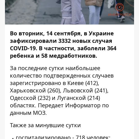
Во вторник, 14 сентября, в Украине
зафиксировали 3332 новых случая
COVID-19. В частности, заболели 364
ребенка и 58 медработников.
За последние сутки наибольшее
количество подтвержденных случаев
зарегистрировано в Киеве (412),
Харьковской (260), Львовской (241),
Одесской (232) и Луганской (214)
областях. Передает
Информатор
по
данным МОЗ.
Также за минувшие сутки
госпитализировано - 718 человек;