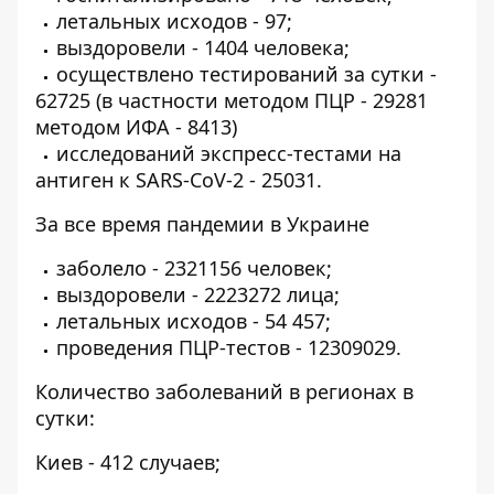
летальных исходов - 97;
выздоровели - 1404 человека;
осуществлено тестирований за сутки -
62725 (в частности методом ПЦР - 29281
методом ИФА - 8413)
исследований экспресс-тестами на
антиген к SARS-CoV-2 - 25031.
За все время пандемии в Украине
заболело - 2321156 человек;
выздоровели - 2223272 лица;
летальных исходов - 54 457;
проведения ПЦР-тестов - 12309029.
Количество заболеваний в регионах в
сутки:
Киев - 412 случаев;