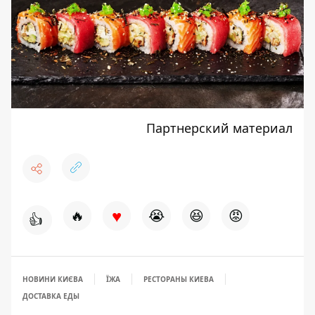
Партнерский материал
♥
🔥
😭
😆
😡
👍
НОВИНИ КИЄВА
ЇЖА
РЕСТОРАНЫ КИЕВА
ДОСТАВКА ЕДЫ