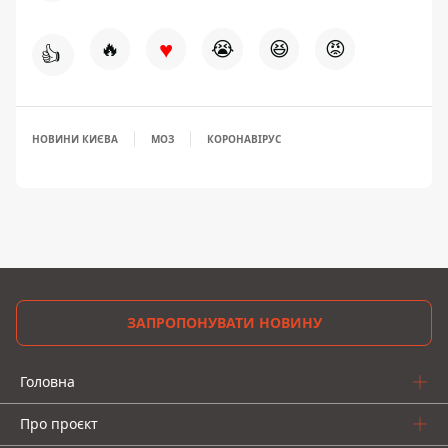
♥
🔥
😭
😆
😡
👍
НОВИНИ КИЄВА
МОЗ
КОРОНАВІРУС
ЗАПРОПОНУВАТИ НОВИНУ
Головна
Про проєкт