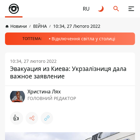
RU
Новини
ВІЙНА
10:34, 27 Лютого 2022
Відключення світла у столиці
ТОПТЕМА:
10:34, 27 лютого 2022
Эвакуация из Киева: Укрзалізниця дала
важное заявление
Христина Лях
ГОЛОВНИЙ РЕДАКТОР
👍