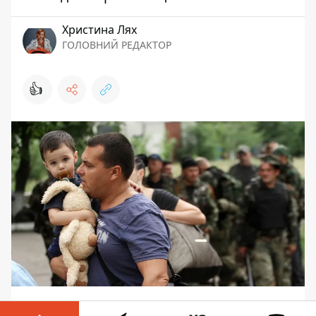
Христина Лях
ГОЛОВНИЙ РЕДАКТОР
👍
Он собирает информацию о