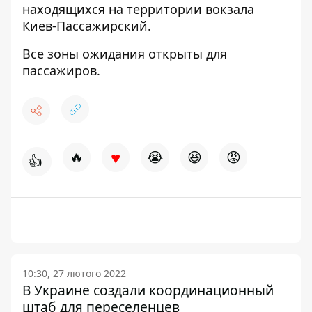
находящихся на территории вокзала
Киев-Пассажирский.
Все зоны ожидания открыты для
пассажиров.
♥
🔥
😭
😆
😡
👍
10:30, 27 лютого 2022
В Украине создали координационный
штаб для переселенцев