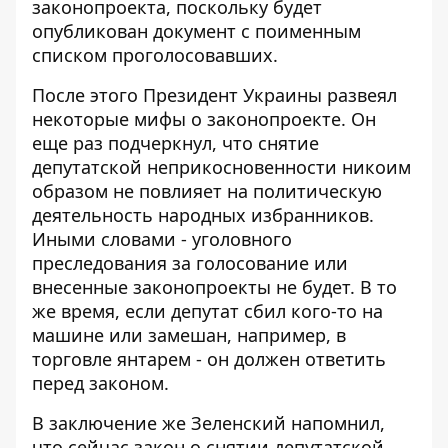
законопроекта, поскольку будет
опубликован документ с поименным
списком проголосовавших.
После этого Президент Украины развеял
некоторые мифы о законопроекте. Он
еще раз подчеркнул, что снятие
депутатской неприкосновенности никоим
образом не повлияет на политическую
деятельность народных избранников.
Иными словами - уголовного
преследования за голосование или
внесенные законопроекты не будет. В то
же время, если депутат сбил кого-то на
машине или замешан, например, в
торговле янтарем - он должен ответить
перед законом.
В заключение же Зеленский напомнил,
что сейчас закон о снятии депутатской