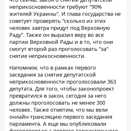
неприкосновенности требуют "90%
жителей Украины". И глава государства не
советует проверять "сколько из этих
человек завтра придут под Верховную
Раду". Также он выразил веру во все
партии Верховной Рады и в то, что они
смогут второй раз проголосовать "за"
снятие неприкосновенности.
Напомним, что в рамках первого
заседания за снятие депутатской
неприкосновенности
проголосовали 363
депутата
. Для того, чтобы законопроект
превратился в закон, сегодня за него
должны проголосовать не менее 300
человек. Также отметим, что мы вели
онлайн-трансляцию
первого заседания
парламента. А еще мы опубликовали
фоторепортаж
с первого торжественного