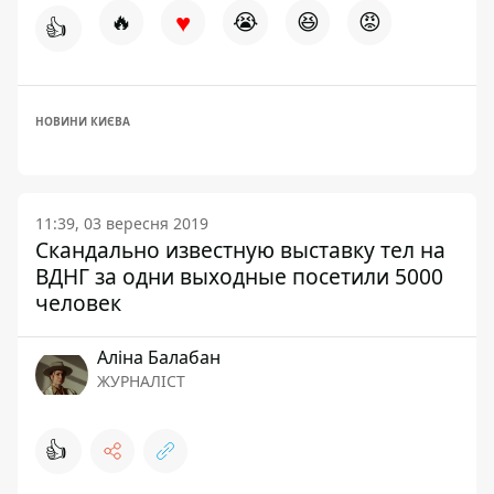
♥
🔥
😭
😆
😡
👍
НОВИНИ КИЄВА
11:39, 03 вересня 2019
Скандально известную выставку тел на
ВДНГ за одни выходные посетили 5000
человек
Аліна Балабан
ЖУРНАЛІСТ
👍