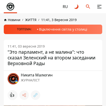
RU
Новини
ЖИТТЯ
11:41, 3 Вересня 2019
Відключення світла у столиці
ТОПТЕМА:
11:41, 03 вересня 2019
"Это парламент, а не малина": что
сказал Зеленский на втором заседании
Верховной Рады
Никита Малюгин
ЖУРНАЛІСТ
👍