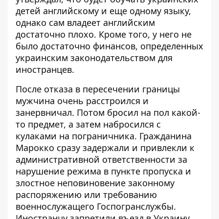
детей английскому и еще одному языку,
однако сам владеет английским
достаточно плохо. Кроме того, у него не
было достаточно финансов, определенных
украинским законодательством для
иностранцев.
После отказа в пересечении границы
мужчина очень расстроился и
занервничал. Потом бросил на пол какой-
то предмет, а затем набросился с
кулаками на пограничника. Гражданина
Марокко сразу задержали и привлекли к
административной ответственности за
нарушение режима в пункте пропуска и
злостное неповиновение законному
распоряжению или требованию
военнослужащего Госпогранслужбы.
Иностранцу запретили въезд в Украину