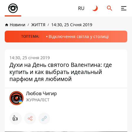
RU
Новини
ЖИТТЯ
14:30, 25 Січня 2019
Відключення світла у столиці
ТОПТЕМА:
14:30, 25 січня 2019
Духи на День святого Валентина: где
купить и как выбрать идеальный
парфюм для любимой
Любов Чигир
ЖУРНАЛІСТ
👍