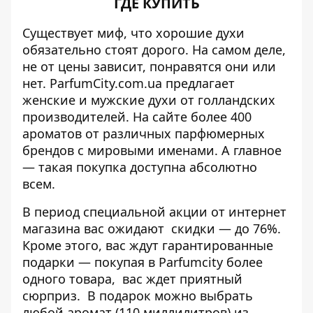
ГДЕ КУПИТЬ
Существует миф, что хорошие духи
обязательно стоят дорого. На самом деле,
не от цены зависит, понравятся они или
нет.
ParfumCity.com.ua
предлагает
женские и мужские духи от голландских
производителей. На сайте более 400
ароматов от различных парфюмерных
брендов с мировыми именами. А главное
— такая покупка доступна абсолютно
всем.
В период
специальной акции
от интернет
магазина вас ожидают скидки — до 76%.
Кроме этого, вас ждут гарантированные
подарки — покупая в
Parfumcity
более
одного товара, вас ждет приятный
сюрприз. В подарок можно выбрать
любой аромат (110 миллилитров) из