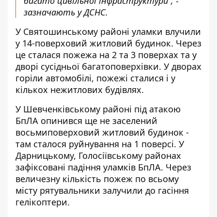
багато цивільної інфраструктури”, -
зазначають у ДСНС.
У Святошинському районі уламки влучили
у 14-поверховий житловий будинок. Через
це сталася пожежа на 2 та 3 поверхах та у
дворі сусідньої багатоповерхівки. У дворах
горіли автомобілі, пожежі сталися і у
кількох нежитлових будівлях.
У Шевченківському районі під атакою
БпЛА опинився ще не заселений
восьмиповерховий житловий будинок -
там сталося руйнування на 1 поверсі. У
Дарницькому, Голосіївському районах
зафіксовані падіння уламків БпЛА. Через
величезну кількість пожеж по всьому
місту рятувальники залучили до гасіння
гелікоптери.