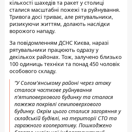
кількості шахедів та ракет у столиці
сталися масштабні пожежі
та руйнування.
Тривога досі триває, але рятувальники,
ризикуючи життям, долають наслідки
ворожого нападу.
За повідомленням ДСНС Києва
, наразі
рятувальники працюють одразу у
декількох районах. Тож, залучено близько
100 одиниць техніки та понад 450 чоловік
особового складу.
“У Солом'янському районі через атаку
сталося часткове руйнування
п'ятиповерхового будинку та сталася
пожежа покрівлі семиповерхового
будинку. Окрім цього сталися загоряння у
складській будівлі, на території СТО та
гаражного кооперативу. Пошкоджено