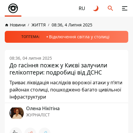
RU
Новини
ЖИТТЯ
08:36, 4 Липня 2025
Відключення світла у столиці
ТОПТЕМА:
08:36, 04 липня 2025
До гасіння пожеж у Києві залучили
гелікоптери: подробиці від ДСНС
Триває ліквідація наслідків ворожої атаки у п’яти
районах столиці, пошкоджено багато цивільної
інфраструктури
Олена Нікітіна
ЖУРНАЛІСТ