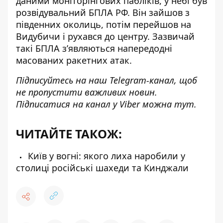
даними моніторінгових пабліків, у небі був
розвідувальний БПЛА РФ. Він зайшов з
південних околиць, потім перейшов на
Видубичи і рухався до центру. Зазвичай
такі БПЛА зʼявляються напередодні
масованих ракетних атак.
Підписуйтесь на наш
Telegram-канал
, щоб
не пропустити важливих новин.
Підписатися на канал у Viber можна
тут
.
ЧИТАЙТЕ ТАКОЖ:
Київ у вогні: якого лиха наробили у
столиці російські шахеди та Кинджали