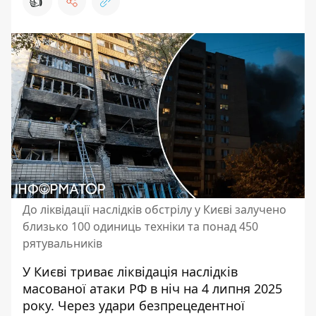
👍
До ліквідації наслідків обстрілу у Києві залучено
близько 100 одиниць техніки та понад 450
рятувальників
У Києві триває ліквідація наслідків
масованої атаки РФ в ніч на 4 липня 2025
року. Через удари безпрецедентної