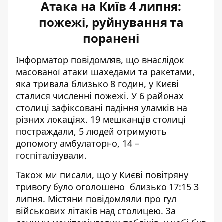
Атака на Київ 4 липня:
пожежі, руйнування та
поранені
Інформатор повідомляв, що внаслідок
масованої атаки шахедами та ракетами,
яка тривала близько 8 годин, у Києві
сталися численні пожежі
. У 6 районах
столиці зафіксовані падіння уламків на
різних локаціях. 19 мешканців столиці
постраждали, 5 людей отримують
допомогу амбулаторно, 14 –
госпіталізували.
Також ми писали, що у Києві повітряну
тривогу було оголошено
близько 17:15 3
липня
. Містяни повідомляли про гул
військових літаків над столицею. За