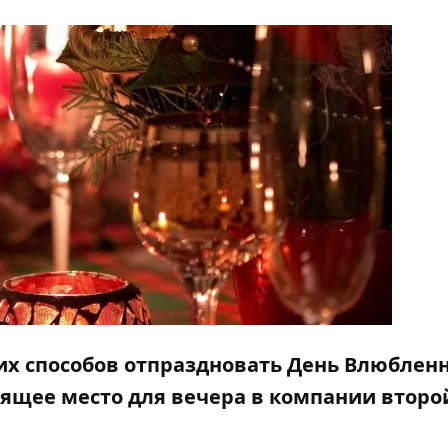
их способов отпраздновать День Влюблен
дящее место для вечера в компании второ