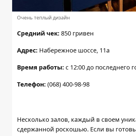
Очень теплый дизайн
Средний чек:
850 гривен
Адрес:
Набережное шоссе, 11а
Время работы:
с 12:00 до последнего г
Телефон:
(068) 400-98-98
Несколько залов, каждый в своем уник
сдержанной роскошью. Если вы готовы