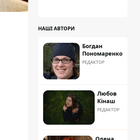
"хуліганку"
НАШІ АВТОРИ
Богдан
Пономаренко
РЕДАКТОР
Любов
Кінаш
РЕДАКТОР
Олена