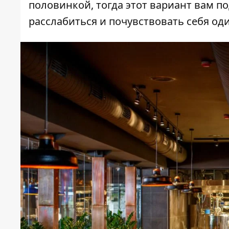
половинкой, тогда этот вариант вам п
расслабиться и почувствовать себя од