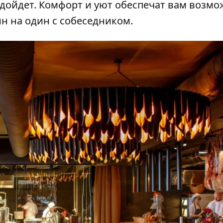
одойдет. Комфорт и уют обеспечат вам возм
ин на один с собеседником.