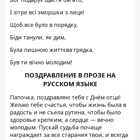
І зітре всі зморшки з лиця!
Щоб все було в порядку,
Біди танули, як дим,
Була пишною життєва грядка,
Був ти вічно молодим!
ПОЗДРАВЛЕНИЕ В ПРОЗЕ НА
РУССКОМ ЯЗЫКЕ
Папочка, поздравляю тебя с Днём отца!
Желаю тебе счастья, чтобы жизнь была в
радость и не съела рутина, чтобы было
здоровье крепким, а сердце — вечно
молодым. Пускай судьба почаще
награждает за все старания твои, и всегда