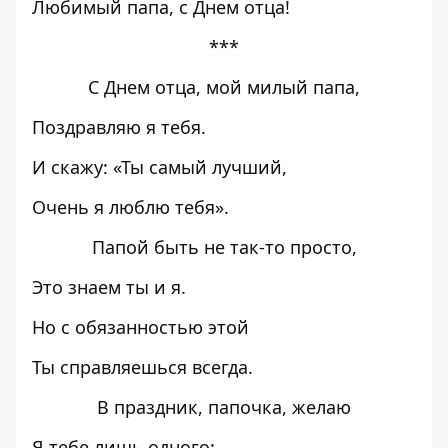
Любимый папа, с Днем отца!
***
С Днем отца, мой милый папа,
Поздравляю я тебя.
И скажу: «Ты самый лучший,
Очень я люблю тебя».
Папой быть не так-то просто,
Это знаем ты и я.
Но с обязанностью этой
Ты справляешься всегда.
В праздник, папочка, желаю
Я тебе лишь одного: