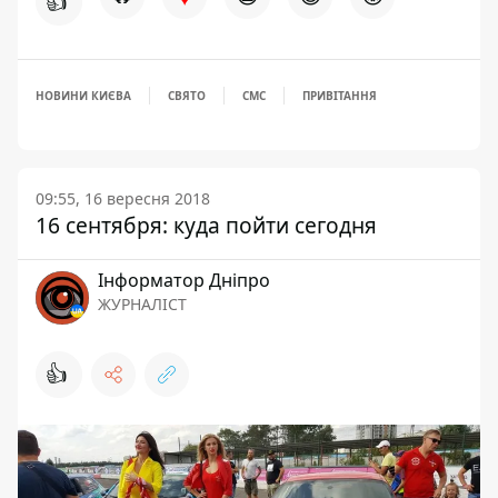
👍
НОВИНИ КИЄВА
СВЯТО
СМС
ПРИВІТАННЯ
09:55, 16 вересня 2018
16 сентября: куда пойти сегодня
Інформатор Дніпро
ЖУРНАЛІСТ
👍