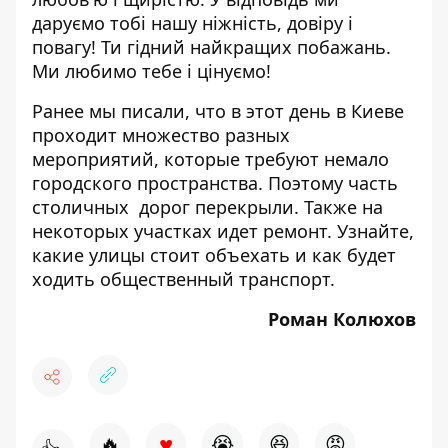
даруємо тобі нашу ніжність, довіру і
повагу! Ти гідний найкращих побажань.
Ми любимо тебе і цінуємо!
Ранее мы писали, что в этот день в Киеве
проходит множество разных
мероприятий, которые требуют немало
городского пространства. Поэтому часть
столичных дорог перекрыли. Также на
некоторых участках идет ремонт. Узнайте,
какие улицы стоит объехать и как будет
ходить общественный транспорт
.
Роман Колюхов
♥
🔥
😭
😆
😡