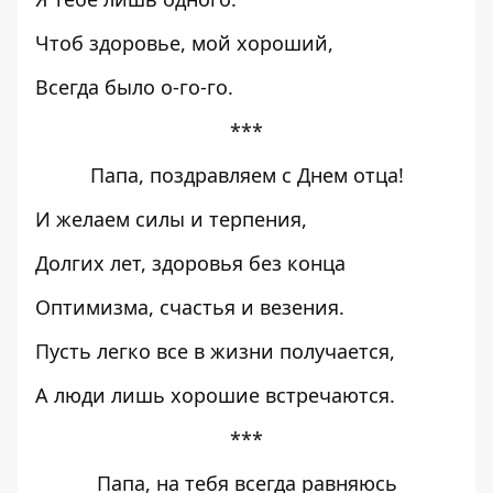
Чтоб здоровье, мой хороший,
Всегда было о-го-го.
***
Папа, поздравляем с Днем отца!
И желаем силы и терпения,
Долгих лет, здоровья без конца
Оптимизма, счастья и везения.
Пусть легко все в жизни получается,
А люди лишь хорошие встречаются.
***
Папа, на тебя всегда равняюсь