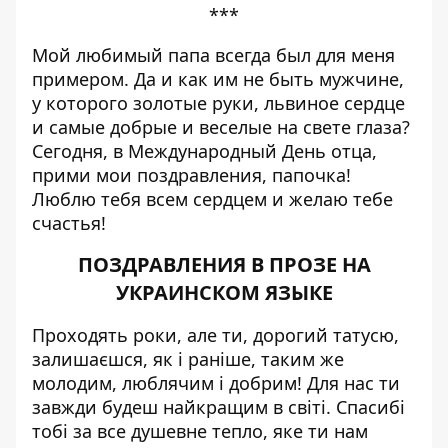
***
Мой любимый папа всегда был для меня
примером. Да и как им не быть мужчине,
у которого золотые руки, львиное сердце
и самые добрые и веселые на свете глаза?
Сегодня, в Международный День отца,
прими мои поздравления, папочка!
Люблю тебя всем сердцем и желаю тебе
счастья!
ПОЗДРАВЛЕНИЯ В ПРОЗЕ НА
УКРАИНСКОМ ЯЗЫКЕ
Проходять роки, але ти, дорогий татусю,
залишаєшся, як і раніше, таким же
молодим, люблячим і добрим! Для нас ти
завжди будеш найкращим в світі. Спасибі
тобі за все душевне тепло, яке ти нам