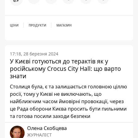
ЦІНИ
ПРОДУКТИ
МАГАЗИН
17:18, 28 березня 2024
У Києві готуються до терактів як у
російському Crocus City Hall: що варто
знати
Столиця була, є та залишається головною ціллю
росії, тому у Києві не виключають, що
найближчим часом ймовірні провокації, через
це Рада оборони Києва просить бути пильними
та готова посили заходи безпеки
Олена Скобцева
ЖУРНАЛІСТ