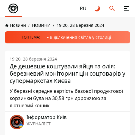
RU
Новини
НОВИНИ
19:20, 28 Березня 2024
Відключення світла у столиці
ТОПТЕМА:
19:20, 28 березня 2024
Де дешевше коштували яйця та олія:
березневий моніторинг цін соцтоварів у
супермаркетах Києва
У березні середня вартість базової продуктової
корзинки була на 30,58 грн дорожчою за
лютневий кошик
Інформатор Київ
ЖУРНАЛІСТ