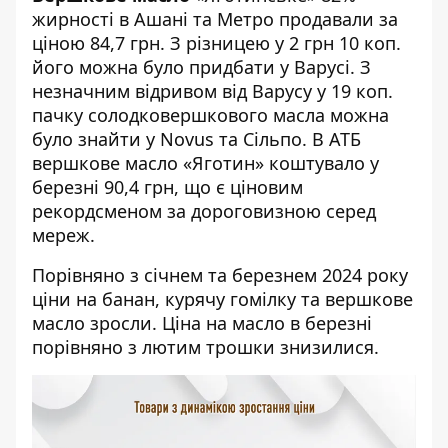
жирності в Ашані та Метро продавали за
ціною 84,7 грн. З різницею у 2 грн 10 коп.
його можна було придбати у Варусі. З
незначним відривом від Варусу у 19 коп.
пачку солодковершкового масла можна
було знайти у Novus та Сільпо. В АТБ
вершкове масло «Яготин» коштувало у
березні 90,4 грн, що є ціновим
рекордсменом за дороговизною серед
мереж.
Порівняно з січнем та березнем 2024 року
ціни на банан, курячу гомілку та вершкове
масло зросли. Ціна на масло в березні
порівняно з лютим трошки знизилися.