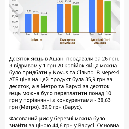
Десяток
яєць
в Ашані продавали за 26 грн.
З відривом у 1 грн 20 копійок яйця можна
було придбати у Novus та Сільпо. В мережі
АТБ ціна на цей продукт була 35,9 грн за
десяток, а в Метро та Варусі за десяток
яєць можна було переплатити понад 10
грн у порівнянні з конкурентами - 38,63
грн (Метро), 39,9 грн (Варус).
Фасований
рис
у березні можна було
знайти за ціною 44,6 грн у Варусі. Основна