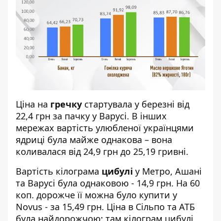
Ціна на
гречку
стартувала у березні від
22,4 грн за пачку у Варусі. В інших
мережах вартість улюбленої українцями
ядриці була майже однакова – вона
коливалася від 24,9 грн до 25,19 гривні.
Вартість кілограма
цибулі
у Метро, Ашані
та Варусі була однаковою - 14,9 грн. На 60
коп. дорожче її можна було купити у
Novus - за 15,49 грн. Ціна в Сільпо та АТБ
була найдорожчою: там кілограм цибулі