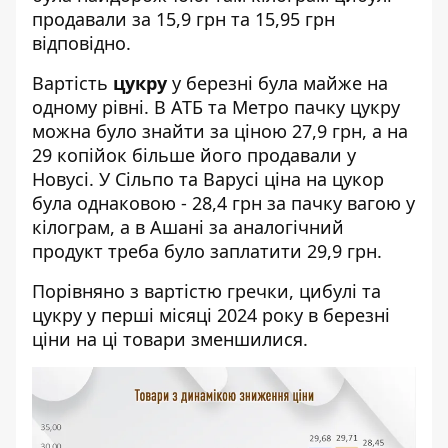
продавали за 15,9 грн та 15,95 грн
відповідно.
Вартість
цукру
у березні була майже на
одному рівні. В АТБ та Метро пачку цукру
можна було знайти за ціною 27,9 грн, а на
29 копійок більше його продавали у
Новусі. У Сільпо та Варусі ціна на цукор
була однаковою - 28,4 грн за пачку вагою у
кілограм, а в Ашані за аналогічний
продукт треба було заплатити 29,9 грн.
Порівняно з вартістю гречки, цибулі та
цукру у перші місяці 2024 року в березні
ціни на ці товари зменшилися.