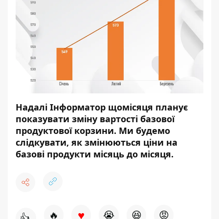
Надалі Інформатор щомісяця планує
показувати зміну вартості базової
продуктової корзини. Ми будемо
слідкувати, як змінюються ціни на
базові продукти місяць до місяця.
♥
🔥
😭
😆
😡
👍