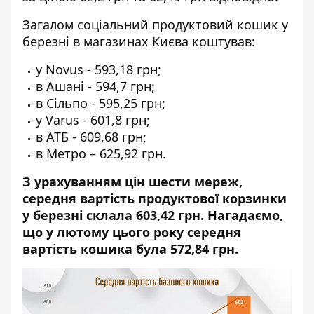
Загалом соціальний продуктовий кошик у
березні в магазинах Києва коштував:
у Novus - 593,18 грн;
в Ашані - 594,7 грн;
в Сільпо - 595,25 грн;
у Varus - 601,8 грн;
в АТБ - 609,68 грн;
в Метро – 625,92 грн.
З урахуванням цін шести мереж,
середня вартість продуктової корзинки
у березні склала 603,42 грн. Нагадаємо,
що у лютому цього року середня
вартість кошика була 572,84 грн.