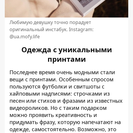
Любимую девушку точно порадует
оригинальный инстабук. Instagram:
@ua.mofy.life
Одежда с уникальными
принтами
Последнее время очень модными стали
вещи с принтами. Особенным спросом
пользуются футболки и свитшоты с
хайповыми надписями: строчками из
песен или стихов и фразами из известных
видеороликов. Но с таким подарком
можно проявить креативность и
придумать фразу, которую напечатают на
одежде, самостоятельно. Возможно, это