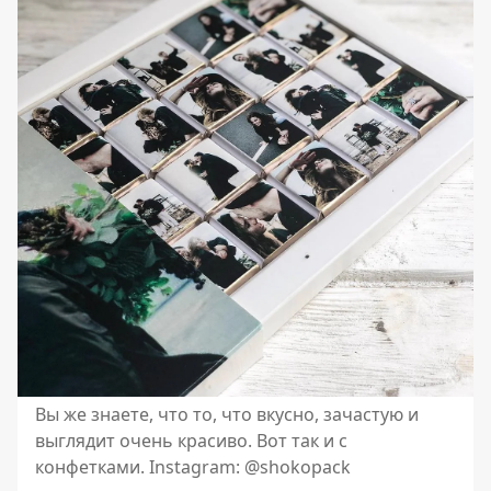
Вы же знаете, что то, что вкусно, зачастую и
выглядит очень красиво. Вот так и с
конфетками. Instagram: @shokopack