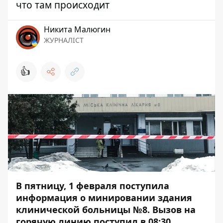
что там происходит
Никита Малюгин
ЖУРНАЛІСТ
👍
В пятницу, 1 февраля поступила
информация о минировании здания
клинической больницы №8. Вызов на
горячую линию поступил в 08:30.