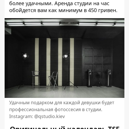
более удачными. Аренда студии на час
обойдется вам как минимум в 450 гривен.
Удачным подарком для каждой девушки будет
профессиональная фотоссесия в студии.
Instagram: @qstudio.kiev
Оригинальный календарь TSE