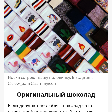
Носки согреют вашу половинку. Instagram:
@clew_ua и @sammyicon
Оригинальный шоколад
Если девушка не любит шоколад - это
очень необычная девушка. Хотя, стоит