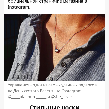
официальной страничке магазина в
Instagram
.
Украшения - один из самых удачных подарков
на День святого Валентина. Instagram:
@_____platinum______ и @she_silver
Стильные носки