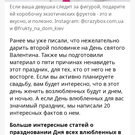
Если ваша девушка следит за фигурой, подарите
ей коробочку экзотических фруктов - это и
вкусно, и полезно. Instagram: @crazybox.com.ua
и @frukty_na_dom_kiev
Ранее мы уже писали, что
нежелательно
дарить второй половинке на День святого
Валентина
. Также мы подготовили
материал
о пяти причинах ненавидеть
этот праздник
, для тех, кто от него не в
восторге. Если вы активно планируете
свадьбу, вам будет интересно, что в этот
день
женить возлюбленных будут и днем,
и ночью
. А если День влюбленных для вас
значимый праздник, мы написали
20
интересных фактов о нем
.
Больше интересные статей о
праздновании Дня всех влюбленных в