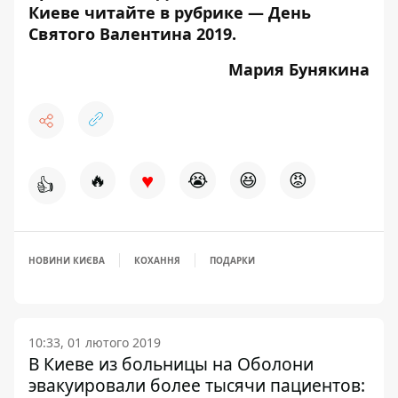
Киеве читайте в рубрике —
День
Святого Валентина 2019
.
Мария Бунякина
♥
🔥
😭
😆
😡
👍
НОВИНИ КИЄВА
КОХАННЯ
ПОДАРКИ
10:33, 01 лютого 2019
В Киеве из больницы на Оболони
эвакуировали более тысячи пациентов: