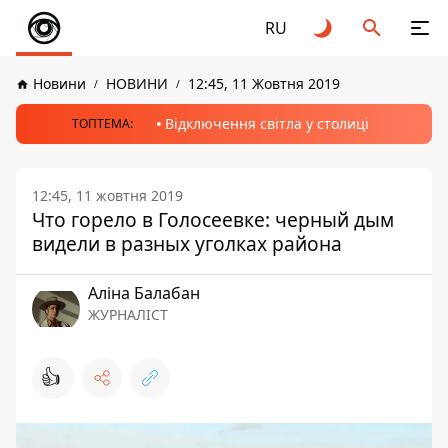
RU
Новини
НОВИНИ
12:45, 11 Жовтня 2019
Відключення світла у столиці
ТОПТЕМА:
12:45, 11 жовтня 2019
Что горело в Голосеевке: черный дым
видели в разных уголках района
Аліна Балабан
ЖУРНАЛІСТ
👍