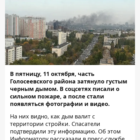
В пятницу, 11 октября, часть
Голосеевского района затянуло густым
черным дымом. В соцсетях писали о
сильном пожаре, а после стали
появляться фотографии и видео.
На них видно, как дым валит с
территории стройки. Спасатели
подтвердили эту информацию. Об этом
Информатору
рассказали в пресс-службе