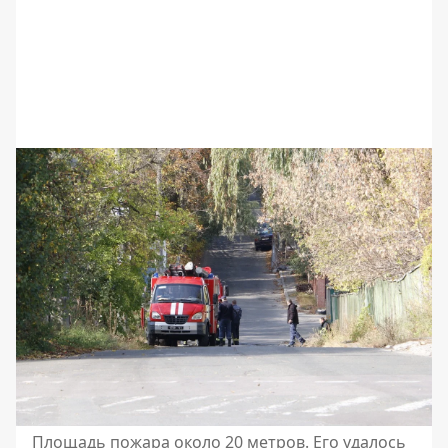
Площадь пожара около 20 метров. Его удалось