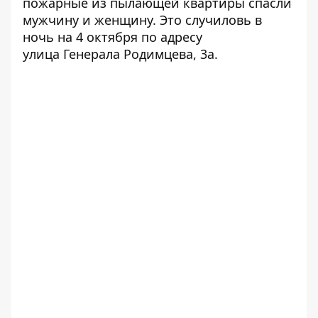
пожарные из пылающей квартиры спасли
мужчину и женщину.
Это случиловь в
ночь на 4 октября по адресу
улица Генерала Родимцева, 3а.