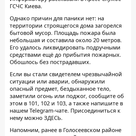
ГСЧС Киева.
Однако причин для паники нет: на
территории строящегося дома загорелся
бытовой мусор. Площадь пожара была
небольшая и составила около 20 метров.
Его удалось ликвидировать подручными
средствами ещё до прибытия пожарных.
Обошлось без пострадавших.
Если вы стали свидетелем чрезвычайной
ситуации или аварии, обнаружили
опасный предмет, бездыханное тело,
заметили огонь или поджог, сообщите об
этом в 101, 102 и 103, а также напишите в
нашем Telegram-чате. Присоединиться к
нему можно
ЗДЕСЬ
.
Напомним, ранее в Голосеевском районе