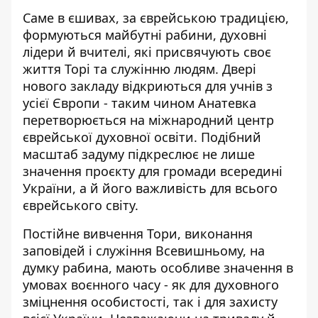
Саме в єшивах, за єврейською традицією,
формуються майбутні рабини, духовні
лідери й вчителі, які присвячують своє
життя Торі та служінню людям. Двері
нового закладу відкриються для учнів з
усієї Європи - таким чином Анатевка
перетворюється на міжнародний центр
єврейської духовної освіти. Подібний
масштаб задуму підкреслює не лише
значення проєкту для громади всередині
України, а й його важливість для всього
єврейського світу.
Постійне вивчення Тори, виконання
заповідей і служіння Всевишньому, на
думку рабина, мають особливе значення в
умовах воєнного часу - як для духовного
зміцнення особистості, так і для захисту