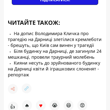
ЧИТАЙТЕ ТАКОЖ:
На допис Володимира Кличка про
трагедію на Дарниці злетілися кремлеботи
- брешуть, що Київ сам винен у трагедії
Біля будинку на Дарниці, де загинули 24
мешканці, провели траурний молебень
Кияни несуть до зруйнованого будинку
на Дарниці квіти й іграшкових слоненят -
репортаж
♥
🔥
😭
😆
😡
👍