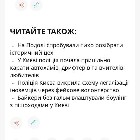
ЧИТАЙТЕ ТАКОЖ:
На Подолі спробували тихо розібрати
історичний цех
У Києві поліція почала прицільно
карати автохамів, дрифтерів та вчителів-
любителів
Поліція Києва викрила схему легалізації
іноземців через фейкове волонтерство
Байкери без гальм влаштували боулінг
з пішоходами у Києві