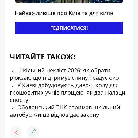
Найважливіше про Київ та для киян
ПІДПИСАТИСЯ!
ЧИТАЙТЕ ТАКОЖ:
Шкільний чекліст 2026: як обрати
рюкзак, що підтримує спину і радує око
У Києві добудовують диво-школу для
грошовитих учнів площею, як два Палаци
спорту
Оболонський ТЦК отримав шкільний
автобус: чи це відповідає закону