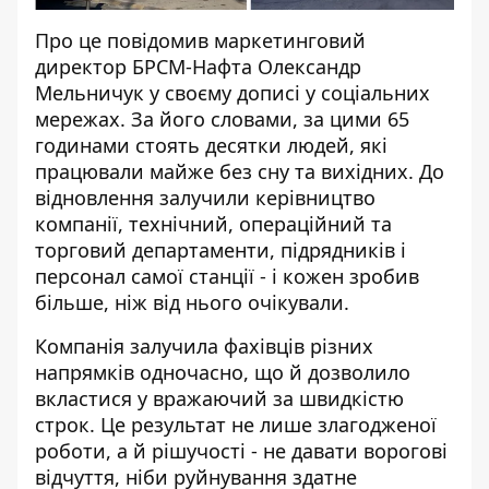
Про це повідомив маркетинговий
директор БРСМ-Нафта Олександр
Мельничук
у своєму дописі
у соціальних
мережах. За його словами, за цими 65
годинами стоять десятки людей, які
працювали майже без сну та вихідних. До
відновлення залучили керівництво
компанії, технічний, операційний та
торговий департаменти, підрядників і
персонал самої станції - і кожен зробив
більше, ніж від нього очікували.
Компанія залучила фахівців різних
напрямків одночасно, що й дозволило
вкластися у вражаючий за швидкістю
строк. Це результат не лише злагодженої
роботи, а й рішучості - не давати ворогові
відчуття, ніби руйнування здатне