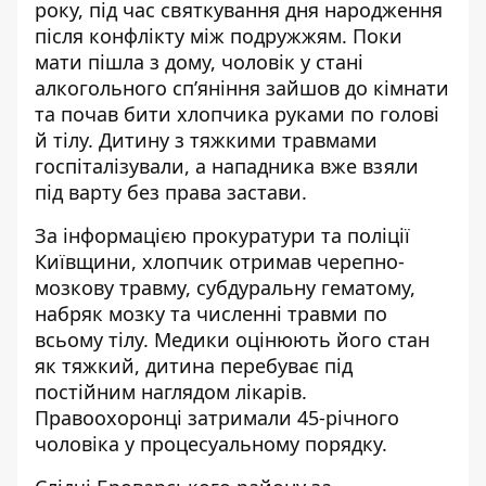
року, під час святкування дня народження
після конфлікту між подружжям. Поки
мати пішла з дому, чоловік у стані
алкогольного сп’яніння зайшов до кімнати
та почав бити хлопчика руками по голові
й тілу. Дитину з тяжкими травмами
госпіталізували, а нападника вже взяли
під варту без права застави.
За інформацією прокуратури та поліції
Київщини, хлопчик отримав черепно-
мозкову травму, субдуральну гематому,
набряк мозку та численні травми по
всьому тілу. Медики
оцінюють його стан
як тяжкий,
дитина перебуває під
постійним наглядом лікарів.
Правоохоронці затримали 45-річного
чоловіка у процесуальному порядку.