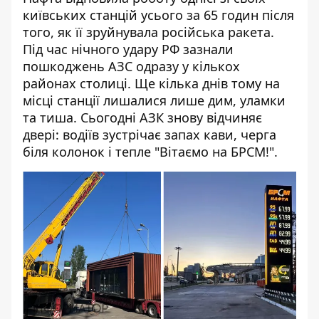
київських станцій усього за 65 годин після
того, як її зруйнувала російська ракета.
Під час нічного удару РФ зазнали
пошкоджень
АЗС одразу у кількох
районах
столиці. Ще кілька днів тому на
місці станції лишалися лише дим, уламки
та тиша. Сьогодні АЗК знову відчиняє
двері: водіїв зустрічає запах кави, черга
біля колонок і тепле "Вітаємо на БРСМ!".