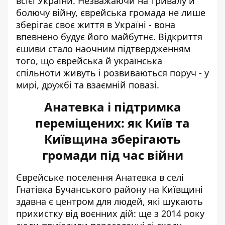
всієї України. Незважаючи на тривалу й
болючу війну, єврейська громада не лише
зберігає своє життя в Україні - вона
впевнено будує його майбутнє. Відкриття
єшиви стало наочним підтвердженням
того, що єврейська й українська
спільноти живуть і розвиваються поруч - у
мирі, дружбі та взаємній повазі.
Анатевка і підтримка
переміщених: як Київ та
Київщина зберігають
громади під час війни
Єврейське поселення Анатевка в селі
Гнатівка Бучанського району на Київщині
здавна є центром для людей, які шукають
прихистку від воєнних дій: ще з 2014 року