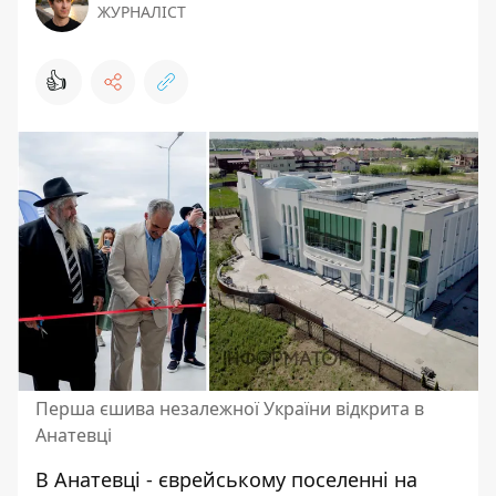
ЖУРНАЛІСТ
👍
Перша єшива незалежної України відкрита в
Анатевці
В Анатевці - єврейському поселенні на