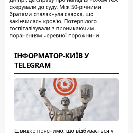
скерували до суду. Між 50-річними
братами спалахнула сварка, що
закінчилась кров'ю. Потерпілого
госпіталізували з проникаючим
пораненням черевної порожнини.
ІНФОРМАТОР-КИЇВ У
TELEGRAM
Швидко пояснимо, що відбувається у