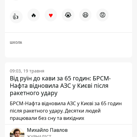
♥
🔥
😭
😆
😡
👍
ШКОЛА
09:03, 19 травня
Від руїн до кави за 65 годин: БРСМ-
Нафта відновила АЗС у Києві після
ракетного удару
БРСМ-Нафта відновила АЗС у Києві за 65 годин
після ракетного удару. Десятки людей
працювали без сну та вихідних
Михайло Павлов
ЖУРНАЛІСТ