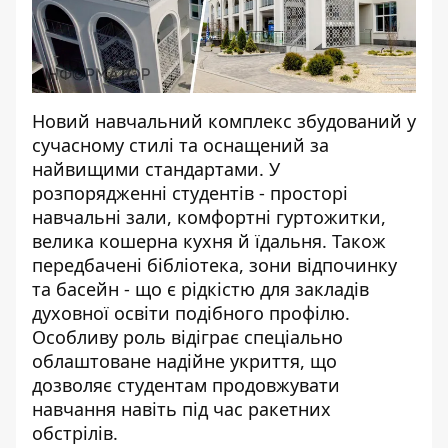
Новий навчальний комплекс збудований у
сучасному стилі та оснащений за
найвищими стандартами. У
розпорядженні студентів - просторі
навчальні зали, комфортні гуртожитки,
велика кошерна кухня й їдальня. Також
передбачені бібліотека, зони відпочинку
та басейн - що є рідкістю для закладів
духовної освіти подібного профілю.
Особливу роль відіграє спеціально
облаштоване надійне укриття, що
дозволяє студентам продовжувати
навчання навіть під час ракетних
обстрілів.