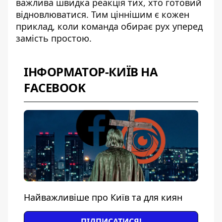
важлива швидка реакція тих, хто готовий
відновлюватися. Тим ціннішим є кожен
приклад, коли команда обирає рух уперед
замість простою.
ІНФОРМАТОР-КИЇВ НА
FACEBOOK
Найважливіше про Київ та для киян
ПІДПИСАТИСЯ!