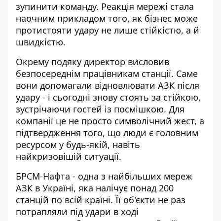
зупинити команду. Реакція мережі стала
наочним прикладом того, як бізнес може
протистояти удару не лише стійкістю, а й
швидкістю.
Окрему подяку директор висловив
безпосереднім працівникам станції. Саме
вони допомагали відновлювати АЗК після
удару - і сьогодні знову стоять за стійкою,
зустрічаючи гостей із посмішкою. Для
компанії це не просто символічний жест, а
підтвердження того, що люди є головним
ресурсом у будь-якій, навіть
найкризовішій ситуації.
БРСМ-Нафта - одна з найбільших мереж
АЗК в Україні, яка налічує понад 200
станцій по всій країні. Її об'єкти не раз
потрапляли під удари в ході