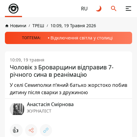
RU
Новини
ТРЕШ
10:09, 19 Травня 2026
Відключення світла у столиці
ТОПТЕМА:
10:09, 19 травня
Чоловік з Броварщини відправив 7-
річного сина в реанімацію
У селі Семиполки п’яний батько жорстоко побив
дитину після сварки з дружиною
Анастасія Смірнова
ЖУРНАЛІСТ
👍