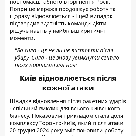
повномасштабного вторгнення Росії.
Попри це мережа продовжує роботу та
щоразу відновлюється - і цей випадок
підтвердив здатність команди діяти
рішуче навіть у найбільш критичні
моменти.
"Бо сила - це не лише вистояти після
удару. Сила - це знову увімкнути світло
після найтемнішої ночі"
Київ відновлюється після
кожної атаки
Швидке відновлення після ракетних ударів
- спільний виклик для всього київського
бізнесу. Показовим прикладом стала доля
комплексу Торонто-Київ
, який після атаки
20 грудня 2024 року зміг поновити роботу