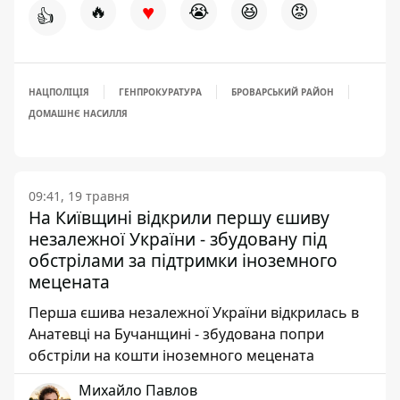
♥
🔥
😭
😆
😡
👍
НАЦПОЛІЦІЯ
ГЕНПРОКУРАТУРА
БРОВАРСЬКИЙ РАЙОН
ДОМАШНЄ НАСИЛЛЯ
09:41, 19 травня
На Київщині відкрили першу єшиву
незалежної України - збудовану під
обстрілами за підтримки іноземного
мецената
Перша єшива незалежної України відкрилась в
Анатевці на Бучанщині - збудована попри
обстріли на кошти іноземного мецената
Михайло Павлов