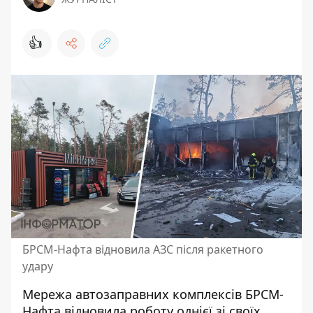
👍
БРСМ-Нафта відновила АЗС після ракетного
удару
Мережа автозаправних комплексів БРСМ-
Нафта відновила роботу однієї зі своїх