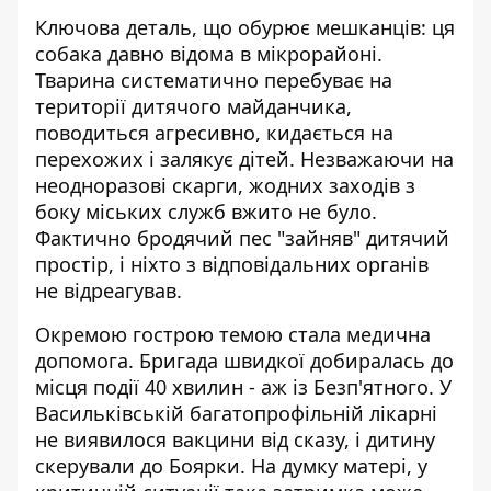
Ключова деталь, що обурює мешканців: ця
собака давно відома в мікрорайоні.
Тварина систематично перебуває на
території дитячого майданчика,
поводиться агресивно, кидається на
перехожих і залякує дітей. Незважаючи на
неодноразові скарги, жодних заходів з
боку міських служб вжито не було.
Фактично бродячий пес "зайняв" дитячий
простір, і ніхто з відповідальних органів
не відреагував.
Окремою гострою темою стала медична
допомога. Бригада швидкої добиралась до
місця події 40 хвилин - аж із Безп'ятного. У
Васильківській багатопрофільній лікарні
не виявилося вакцини від сказу, і дитину
скерували до Боярки. На думку матері, у