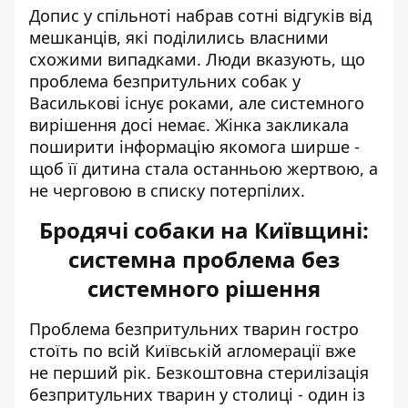
Допис у спільноті набрав сотні відгуків від
мешканців, які поділились власними
схожими випадками. Люди вказують, що
проблема безпритульних собак у
Василькові існує роками, але системного
вирішення досі немає. Жінка закликала
поширити інформацію якомога ширше -
щоб її дитина стала останньою жертвою, а
не черговою в списку потерпілих.
Бродячі собаки на Київщині:
системна проблема без
системного рішення
Проблема безпритульних тварин гостро
стоїть по всій Київській агломерації вже
не перший рік.
Безкоштовна стерилізація
безпритульних тварин у столиці - один із