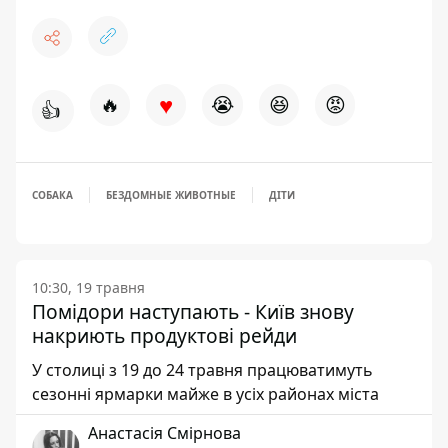
♥
🔥
😭
😆
😡
👍
СОБАКА
БЕЗДОМНЫЕ ЖИВОТНЫЕ
ДІТИ
10:30, 19 травня
Помідори наступають - Київ знову
накриють продуктові рейди
У столиці з 19 до 24 травня працюватимуть
сезонні ярмарки майже в усіх районах міста
Анастасія Смірнова