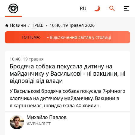
RU
Новини
ТРЕШ
10:40, 19 Травня 2026
Відключення світла у столиці
ТОПТЕМА:
10:40, 19 травня
Бродяча собака покусала дитину на
майданчику у Василькові - ні вакцини, ні
відповіді від влади
У Василькові бродяча собака покусала 7-річного
хлопчика на дитячому майданчику. Вакцини в
лікарні немає, швидка їхала 40 хвилин
Михайло Павлов
ЖУРНАЛІСТ