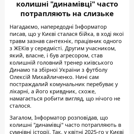
колишні "динамівці" часто
потрапляють на слизьке
Нагадаємо, напередодні Інформатор
писав, що у Києві сталася
бійка, в ході якої
травм зазнав сантехнік
, працівник одного
з ЖЕКів у середмісті. Другим учасником,
який, власне, і був агресором, став
колишній головний тренер київського
Динамо та збірної України з футболу
Олексій Михайличенко. Нині сам
постраждалий комунальник перебуває у
лікарні, а його кривдник, схоже,
намагається робити вигляд, що нічого не
сталося.
Загалом, Інформатор розповідав, що
колишні "динамівці" часто потрапляють в
сумнівні історії. Так, у квітні 2025-го у Києві