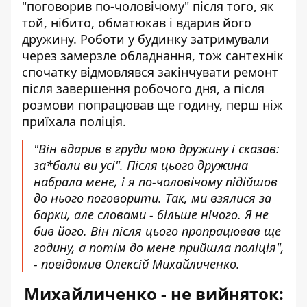
"поговорив по-чоловічому" після того, як
той, нібито, обматюкав і вдарив його
дружину. Роботи у будинку затримували
через замерзле обладнання, тож сантехнік
спочатку відмовлявся закінчувати ремонт
після завершення робочого дня, а після
розмови попрацював ще годину, перш ніж
приїхала поліція.
"Він вдарив в груди мою дружину і сказав:
за*бали ви усі". Після цього дружина
набрала мене, і я по-чоловічому підійшов
до нього поговорити. Так, ми взялися за
барки, але словами - більше нічого. Я не
бив його. Він після цього пропрацював ще
годину, а потім до мене прийшла поліція",
- повідомив Олексій Михайличенко.
Михайличенко - не вийняток: