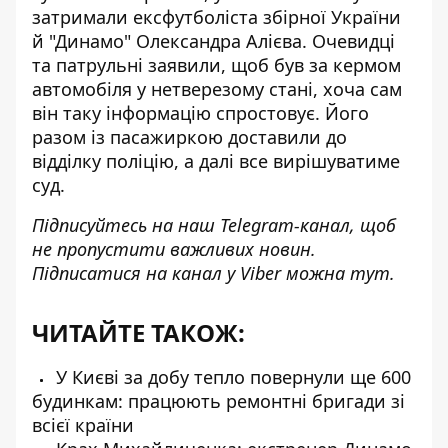
затримали ексфутболіста збірної України
й "Динамо" Олександра Алієва. Очевидці
та патрульні заявили, щоб
був за кермом
автомобіля у нетверезому стані
, хоча сам
він таку інформацію спростовує. Його
разом із пасажиркою доставили до
відділку поліцію, а далі все вирішуватиме
суд.
Підписуйтесь на наш
Telegram-канал
, щоб
не пропустити важливих новин.
Підписатися на канал у Viber можна
тут
.
ЧИТАЙТЕ ТАКОЖ:
У Києві за добу тепло повернули ще 600
будинкам: працюють ремонтні бригади зі
всієї країни