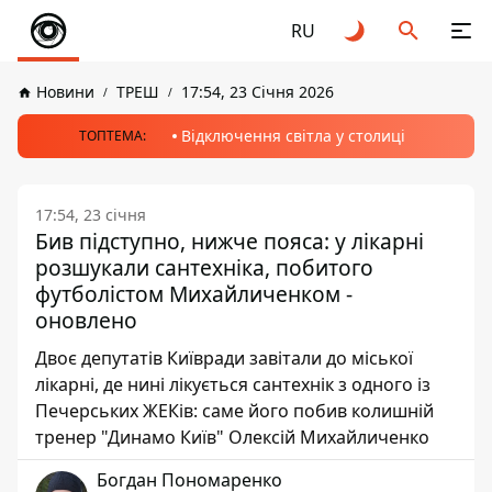
RU
Новини
ТРЕШ
17:54, 23 Січня 2026
Відключення світла у столиці
ТОПТЕМА:
17:54, 23 січня
Бив підступно, нижче пояса: у лікарні
розшукали сантехніка, побитого
футболістом Михайличенком -
оновлено
Двоє депутатів Київради завітали до міської
лікарні, де нині лікується сантехнік з одного із
Печерських ЖЕКів: саме його побив колишній
тренер "Динамо Київ" Олексій Михайличенко
Богдан Пономаренко