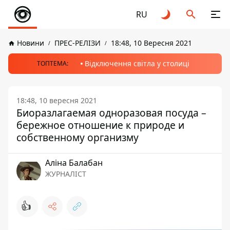
RU
Новини
ПРЕС-РЕЛІЗИ
18:48, 10 Вересня 2021
Відключення світла у столиці
ТОПТЕМА:
18:48, 10 вересня 2021
Биоразлагаемая одноразовая посуда –
бережное отношение к природе и
собственному организму
Аліна Балабан
ЖУРНАЛІСТ
👍