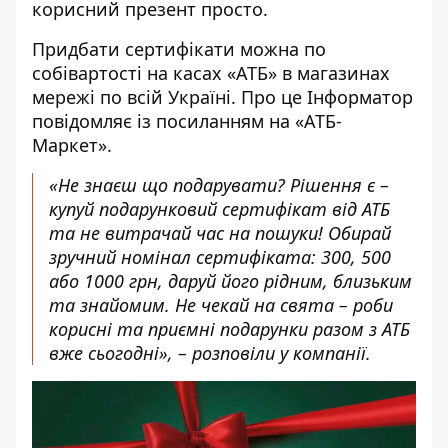
корисний презент просто.
Придбати сертифікати можна по
собівартості на касах «АТБ» в магазинах
мережі по всій Україні. Про це Інформатор
повідомляє із посиланням на «АТБ-
Маркет»
.
«Не знаєш що подарувати? Рішення є –
купуй подарунковий сертифікат від АТБ
та не витрачай час на пошуки! Обирай
зручний номінал сертифіката: 300, 500
або 1000 грн, даруй його рідним, близьким
та знайомим. Не чекай на свята – роби
корисні та приємні подарунки разом з АТБ
вже сьогодні», – розповіли у компанії.