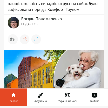
площі: вже шість випадків отруєння собак було
зафіксовано поряд з Комфорт-Тауном
Богдан Пономаренко
РЕДАКТОР
👍
Головна
Актуально
Україна на часі
Youtube