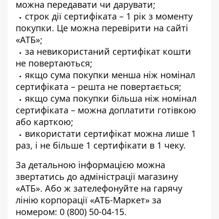
можна передавати чи дарувати;
строк дії сертифіката – 1 рік з моменту
покупки. Це
можна перевірити на сайті
«АТБ»
;
за невикористаний сертифікат кошти
не повертаються;
якщо сума покупки менша ніж номінал
сертифіката – решта не повертається;
якщо сума покупки більша ніж номінал
сертифіката – можна доплатити готівкою
або карткою;
використати сертифікат можна лише 1
раз, і не більше 1 сертифікати в 1 чеку.
За детальною інформацією можна
звертатись до адміністрації магазину
«АТБ». Або ж зателефонуйте на гарячу
лінію корпорації «АТБ-Маркет» за
номером:
0 (800) 50-04-15
.