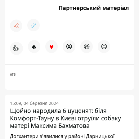
Партнерський матеріал
♥
🔥
😭
😆
😡
👍
АТБ
15:09, 04 березня 2024
Щойно народила 6 цуценят: біля
Комфорт-Тауну в Києві отруїли собаку
матері Максима Бахматова
Догхантери з'явилися у районі Дарницької