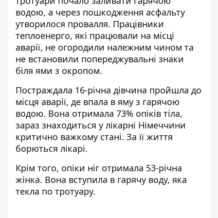
тротуари почало заливати гарячою
водою, а через пошкодження асфальту
утворилося провалля. Працівники
теплоенерго, які працювали на місці
аварії, не огородили належним чином та
не встановили попереджувальні знаки
біля ями з окропом.
Постраждала 16-річна дівчина пройшла до
місця аварії, де впала в яму з гарячою
водою. Вона отримала 73% опіків тіла,
зараз
знаходиться у лікарні Німеччини
критично важкому стані. За її життя
борються лікарі.
Крім того, опіки ніг отримала 53-річна
жінка. Вона вступила в гарячу воду, яка
текла по тротуару.