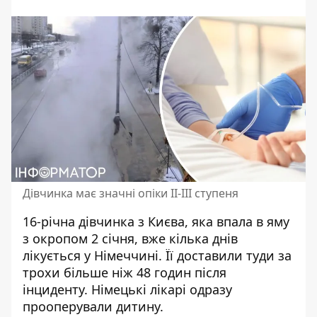
Дівчинка має значні опіки II-III ступеня
16-річна дівчинка з Києва, яка
впала в яму
з окропом 2 січня
, вже кілька днів
лікується у Німеччині. Її доставили туди за
трохи більше ніж 48 годин після
інциденту. Німецькі лікарі одразу
прооперували дитину.