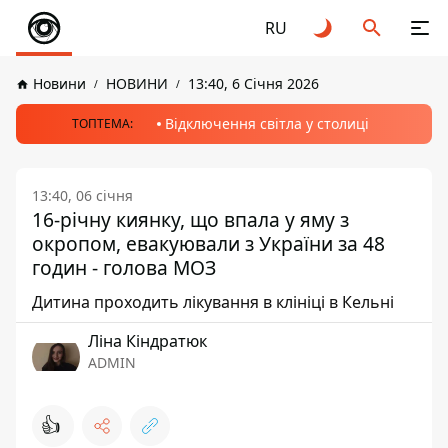
RU
Новини
НОВИНИ
13:40, 6 Січня 2026
Відключення світла у столиці
ТОПТЕМА:
13:40, 06 січня
16-річну киянку, що впала у яму з
окропом, евакуювали з України за 48
годин - голова МОЗ
Дитина проходить лікування в клініці в Кельні
Ліна Кіндратюк
ADMIN
👍