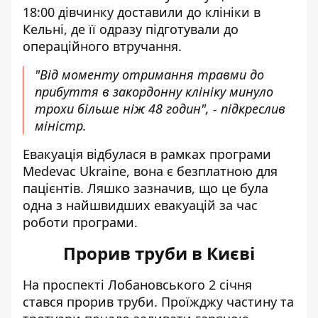
18:00 дівчинку доставили до клініки в
Кельні, де її одразу підготували до
операційного втручання.
"Від моменту отримання травми до
прибуття в закордонну клініку минуло
трохи більше ніж 48 годин", - підкреслив
міністр.
Евакуація відбулася в рамках програми
Medevac Ukraine, вона є безплатною для
пацієнтів. Ляшко зазначив, що це була
одна з найшвидших евакуацій за час
роботи програми.
Прорив труби в Києві
На проспекті Лобановського 2 січня
стався прорив труби
. Проїжджу частину та