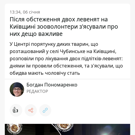
13:34, 06 січня
Після обстеження двох левенят на
Київщині зооволонтери з'ясували про
них дещо важливе
У Центрі порятунку диких тварин, що
розташований у селі Чубинське на Київщині,
розповіли про лікування двох підлітків-левенят:
днями їм провели обстеження, та з'ясували, що
обидва мають чоловічу стать
Богдан Пономаренко
РЕДАКТОР
👍