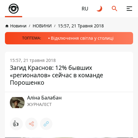
RU
Новини
НОВИНИ
15:57, 21 Травня 2018
Відключення світла у столиці
ТОПТЕМА:
15:57, 21 травня 2018
Загид Краснов: 12% бывших
«регионалов» сейчас в команде
Порошенко
Аліна Балабан
ЖУРНАЛІСТ
👍