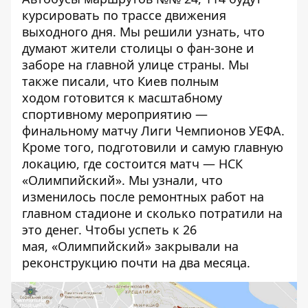
курсировать по трассе движения
выходного дня
. Мы решили узнать, что
думают жители столицы
о фан-зоне и
заборе на главной улице страны
. Мы
также писали, что Киев полным
ходом
готовится к масштабному
спортивному мероприятию
—
финальному матчу Лиги Чемпионов УЕФА.
Кроме того, подготовили и самую главную
локацию, где состоится матч — НСК
«Олимпийский». Мы узнали,
что
изменилось после ремонтных работ
на
главном стадионе и сколько потратили на
это денег. Чтобы успеть к 26
мая,
«Олимпийский» закрывали
на
реконструкцию почти на два месяца.