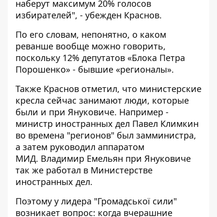
наберут максимум 20% голосов
избирателей", - убежден Краснов.
По его словам, непонятно, о каком
реванше вообще можно говорить,
поскольку 12% депутатов «Блока Петра
Порошенко» - бывшие «регионалы».
Также Краснов отметил, что министерские
кресла сейчас занимают люди, которые
были и при Януковиче. Например -
министр иностранных дел Павел Климкин
во времена "регионов" был замминистра,
а затем руководил аппаратом
МИД. Владимир Емельян при Януковиче
так же работал в Министерстве
иностранных дел.
Поэтому у лидера "Громадської сили"
возникает вопрос: когда вчерашние