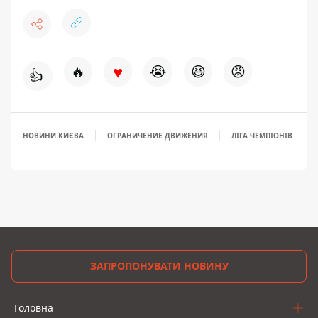
♥
🔥
😭
😆
😡
👍
НОВИНИ КИЄВА
ОГРАНИЧЕНИЕ ДВИЖЕНИЯ
ЛІГА ЧЕМПІОНІВ
ЗАПРОПОНУВАТИ НОВИНУ
Головна