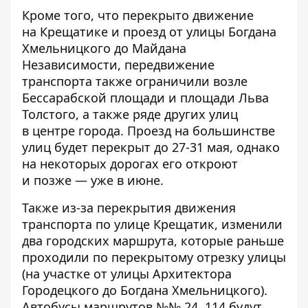
Кроме того, что
перекрыто движение
на Крещатике
и проезд от улицы Богдана
Хмельницкого до Майдана
Независимости, передвижение
транспорта также ограничили возле
Бессарабской площади и площади Льва
Толстого, а также ряде других улиц
в центре города. Проезд на большинстве
улиц будет перекрыт до 27-31 мая, однако
на некоторых дорогах его откроют
и позже — уже в июне.
Также из-за перекрытия движения
транспорта по улице Крещатик, изменили
два городских маршрута, которые раньше
проходили по перекрытому отрезку улицы
(на участке от улицы Архитектора
Городецкого до Богдана Хмельницкого).
Автобусы маршрутов №№ 24, 114 будут