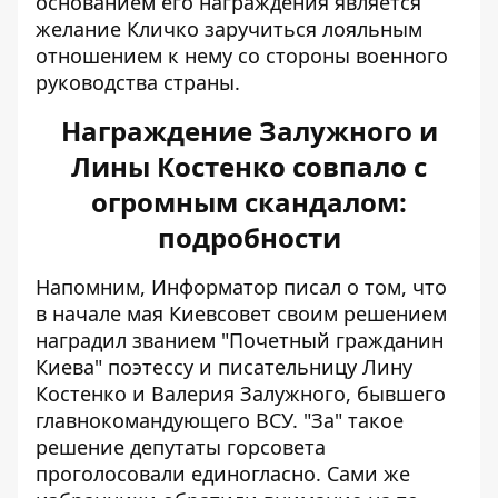
основанием его награждения является
желание Кличко заручиться лояльным
отношением к нему со стороны военного
руководства страны.
Награждение Залужного и
Лины Костенко совпало с
огромным скандалом:
подробности
Напомним, Информатор писал о том, что
в начале мая Киевсовет своим решением
наградил званием "Почетный гражданин
Киева"
поэтессу и писательницу Лину
Костенко и Валерия Залужного, бывшего
главнокомандующего ВСУ. "За" такое
решение депутаты горсовета
проголосовали единогласно. Сами же