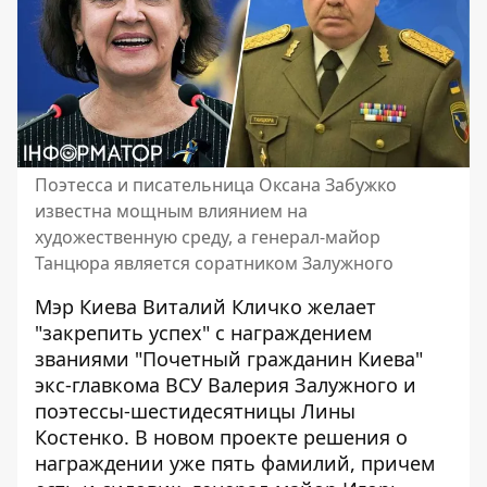
Поэтесса и писательница Оксана Забужко
известна мощным влиянием на
художественную среду, а генерал-майор
Танцюра является соратником Залужного
Мэр Киева Виталий Кличко желает
"закрепить успех" с награждением
званиями "Почетный гражданин Киева"
экс-главкома ВСУ Валерия Залужного и
поэтессы-шестидесятницы Лины
Костенко. В
новом проекте решения
о
награждении уже пять фамилий, причем