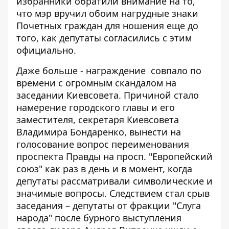
избранники обратили внимание на то,
что мэр вручил обоим нагрудные знаки
Почетных граждан для ношения еще до
того, как депутаты согласились с этим
официально.
Даже больше - награждение
совпало по
времени с огромным скандалом
на
заседании Киевсовета. Причиной стало
намерение городского главы и его
заместителя, секретаря Киевсовета
Владимира Бондаренко, вынести на
голосование вопрос переименования
проспекта Правды на просп. "Европейский
союз" как раз в день и в момент, когда
депутаты рассматривали символические и
значимые вопросы. Следствием стал срыв
заседания – депутаты от фракции "Слуга
народа" после бурного выступления