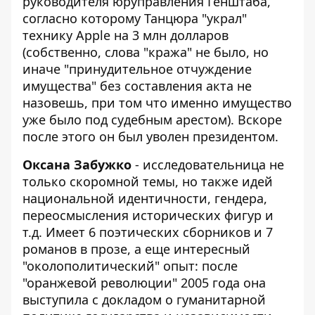
руководителя юруправления Генштаба,
согласно которому Танцюра "украл"
технику Apple на 3 млн долларов
(собственно, слова "кража" не было, но
иначе "принудительное отчуждение
имущества" без составления акта не
назовешь, при том что именно имущество
уже было под судебным арестом). Вскоре
после этого он был уволен президентом.
Оксана Забужко
- исследовательница
не
только скоромной темы
, но также идей
национальной идентичности, гендера,
переосмысления исторических фигур и
т.д. Имеет 6 поэтических сборников и 7
романов в прозе, а еще интересный
"околополитический" опыт: после
"оранжевой революции" 2005 года она
выступила с докладом о гуманитарной