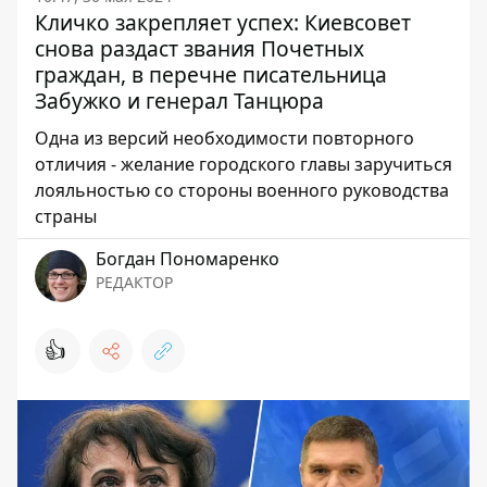
Кличко закрепляет успех: Киевсовет
снова раздаст звания Почетных
граждан, в перечне писательница
Забужко и генерал Танцюра
Одна из версий необходимости повторного
отличия - желание городского главы заручиться
лояльностью со стороны военного руководства
страны
Богдан Пономаренко
РЕДАКТОР
👍