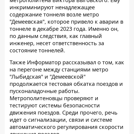
метрополитена Виктора Выговского. Ему
инкриминируют ненадлежащее
содержание тоннеля возле метро
"Демеевская", которое привело к аварии в
тоннеле в декабре 2023 года. Именно он,
по данным следствия, как главный
инженер, несет ответственность за
состояние тоннелей.
Также Информатор рассказывал о том, как
на перегоне между станциями метро
"Лыбидская" и "Демеевской"
продолжается тестовая обкатка поездов и
пусконаладочные работы
.
Метрополитеновцы проверяют и
тестируют системы безопасности
движения поездов. Среди прочего, речь
идет о сигнализации, связи и системе
автоматического регулирования скорости