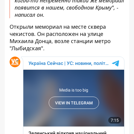
когда-то непременно такой же мемориал
появится в нашем, свободном Крыму", -
написал он.
Открыли мемориал
на месте сквера
чекистов
. Он расположен на улице
Михаила Донца, возле станции метро
"Лыбидская".