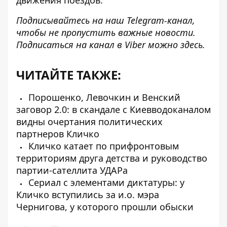
движения поездов.
Подписывайтесь на наш
Telegram-канал
,
чтобы не пропустить важные новости.
Подписаться на канал в Viber можно
здесь
.
ЧИТАЙТЕ ТАКЖЕ:
Порошенко, Левочкин и Венский
заговор 2.0: в скандале с Киевводоканалом
видны очертания политических
партнеров Кличко
Кличко катает по прифронтовым
территориям друга детства и руководство
партии-сателлита УДАРа
Сериал с элементами диктатуры: у
Кличко вступились за и.о. мэра
Чернигова, у которого прошли обыски