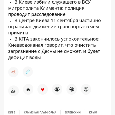
В Киеве избили служащего в ВСУ
митрополита Климента: полиция
проводит расследование
В центре Киева 11 сентября частично
ограничат движение транспорта: в чем
причина
В КГГА закончилось успокоительное:
Киевводоканал говорит, что очистить
загрязнение с Десны не сможет, и будет
дефицит воды
♥
🔥
😭
😆
😡
👍
КИЕВ
КРЫМСКАЯ ПЛАТФОРМА
ЗЕЛЕНСКИЙ
КРЫМ