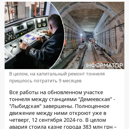
В целом, на капитальный ремонт тоннеля
пришлось потратить 9 месяцев
Все работы на обновленном участке
тоннеля между станциями "Демеевская" -
"Лыбидская" завершены. Полноценное
движение между ними
откроют уже в
четверг, 12 сентября
2024-го. В целом
авария стоила казне города 383 млн грн –