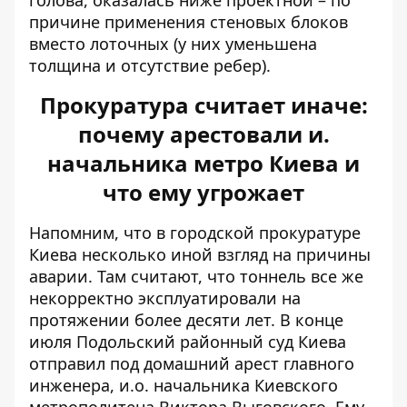
голова, оказалась ниже проектной – по
причине применения стеновых блоков
вместо лоточных (у них уменьшена
толщина и отсутствие ребер).
Прокуратура считает иначе:
почему арестовали и.
начальника метро Киева и
что ему угрожает
Напомним, что
в городской прокуратуре
Киева
несколько иной взгляд на причины
аварии. Там считают, что тоннель все же
некорректно эксплуатировали на
протяжении более десяти лет. В конце
июля Подольский районный суд Киева
отправил под домашний арест главного
инженера, и.о. начальника Киевского