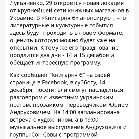
Лукьяненко, 29 откроется новая локация
от крупнейшей сети книжных магазинов в
Украине. В «Книгарня Є» анонсируют, что
литературные и культурные события
здесь
будут проходить в новом формате
,
оценить которую можно будет уже на
открытии. К тому же его празднование
продлится два дня - 14 и 15 декабря и
обещает интересную программу.
Как сообщает “Книгарня Є”
на своей
странице в Facebook
, в субботу, 14
декабря, посетители смогут насладиться
разговором с известным украинским
поэтом, прозаиком, переводчиком Юрием
Андруховичем. На 14:00 запланирована
встреча с художником, а в 19:00
музыкальное выступление Андруховича и
группы Сон Совы с программой