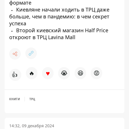
формате
Киевляне начали ходить в ТРЦ даже
больше, чем в пандемию: в чем секрет
успеха
Второй киевский магазин Half Price
откроют в ТРЦ Lavina Mall
♥
🔥
😭
😆
😡
👍
КНИГИ
ТРЦ
14:32, 09 декабря 2024