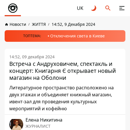
UK
Новости
ЖИТТЯ
14:52, 9 Декабря 2024
Отключения света в Киеве
ТОПТЕМА:
14:52, 09 декабря 2024
Встреча с Андруховичем, спектакль и
концерт: Книгарня Є открывает новый
магазин на Оболони
Литературное пространство расположено на
двух этажах и объединяет книжный магазин,
ивент-зал для проведения культурных
мероприятий и кофейню
Елена Никитина
ЖУРНАЛИСТ