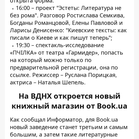
открыта форма.
16:00 – проект "Эстеты: Литература не
без рома". Разговор Ростислава Семкива,
Богданы Романцовой, Елены Павловой и
Ларисы Денисенко: "Киевские тексты: как
писали о Киеве и как пишут теперь";
19:30 – спектакль-исследование
«ПЧІЛКА» от театра «Гармидер», попасть
на который можно только по
предварительной регистрации,
она по
ссылке
. Режиссер – Руслана Порицкая,
актриса – Наталья Шепель.
На ВДНХ откроется новый
книжный магазин от Book.ua
Как сообщал Информатор, для Book.ua
новый
заведение станет третьим и самым
большим
, а затем такие литературные