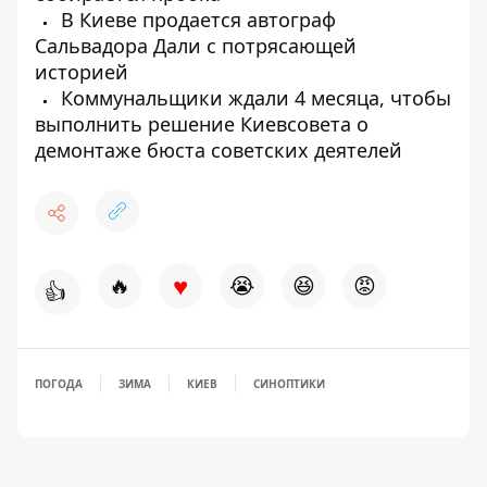
В Киеве продается автограф
Сальвадора Дали с потрясающей
историей
Коммунальщики ждали 4 месяца, чтобы
выполнить решение Киевсовета о
демонтаже бюста советских деятелей
♥
🔥
😭
😆
😡
👍
ПОГОДА
ЗИМА
КИЕВ
СИНОПТИКИ