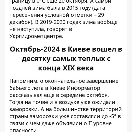
границу в 0°С еще 20 октября. А самой
поздней зима была в 2015 году (дата
пересечения условной отметки – 29
декабря). В 2019-2020 годах зима вообще
не наступила, говорят в
Укргидрометцентре.
Октябрь-2024 в Киеве вошел в
десятку самых теплых с
конца XIX века
Напомним, о
окончательное завершение
бабьего лета
в Киеве Информатор
рассказывал еще в середине октября.
Тогда на почве и в воздухе уже ожидали
заморозки. А на большинстве территорий
страны заморозки уже составляли до -5° в
связи с чем даже объявили о ІІ уровне
опасности.