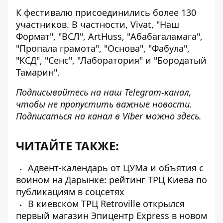
К фестивалю присоединились более 130
участников. В частности, Vivat, "Наш
Формат", "ВСЛ", ArtHuss, "Абабагаламага",
"Пропала грамота", "Основа", "Фабула",
"КСД", "Сенс", "Лаборатория" и "Бородатый
Тамарин".
Подписывайтесь на наш
Telegram-канал
,
чтобы не пропустить важные новости.
Подписаться на канал в Viber можно
здесь
.
ЧИТАЙТЕ ТАКЖЕ:
Адвент-календарь от ЦУМа и объятия с
воином на Дарынке: рейтинг ТРЦ Киева по
публикациям в соцсетях
В киевском ТРЦ Retroville открылся
первый магазин Эпицентр Express в новом