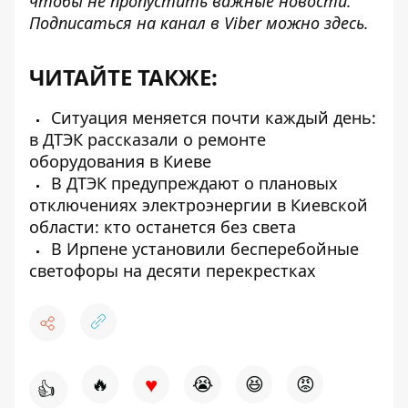
чтобы не пропустить важные новости.
Подписаться на канал в Viber можно
здесь
.
ЧИТАЙТЕ ТАКЖЕ:
Ситуация меняется почти каждый день:
в ДТЭК рассказали о ремонте
оборудования в Киеве
В ДТЭК предупреждают о плановых
отключениях электроэнергии в Киевской
области: кто останется без света
В Ирпене установили бесперебойные
светофоры на десяти перекрестках
♥
🔥
😭
😆
😡
👍