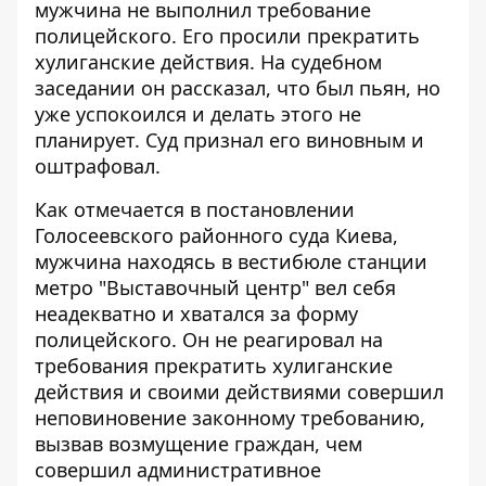
мужчина не выполнил требование
полицейского. Его просили прекратить
хулиганские действия. На судебном
заседании
он рассказал, что был пьян, но
уже успокоился
и делать этого не
планирует. Суд признал его виновным и
оштрафовал.
Как отмечается в постановлении
Голосеевского районного суда Киева,
мужчина
находясь в вестибюле станции
метро "Выставочный центр"
вел себя
неадекватно и хватался за форму
полицейского. Он не реагировал на
требования прекратить хулиганские
действия и своими действиями совершил
неповиновение законному требованию,
вызвав возмущение граждан, чем
совершил административное