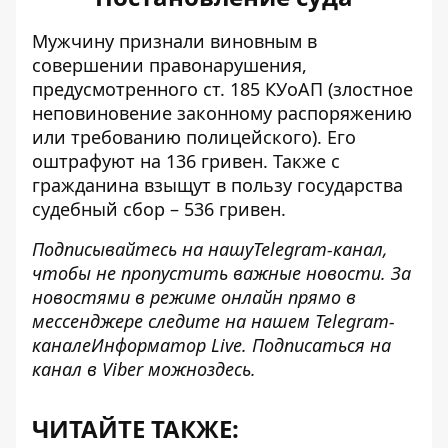
Мужчину признали виновным в
совершении правонарушения,
предусмотренного ст. 185 КУоАП (злостное
неповиновение законному распоряжению
или требованию полицейского). Его
оштрафуют на 136 гривен. Также с
гражданина взыщут в пользу государства
судебный сбор – 536 гривен.
Подписывайтесь на нашу
Telegram-канал
,
чтобы не пропустить важные новости. За
новостями в режиме онлайн прямо в
мессенджере следите на нашем Telegram-
канале
Информатор Live
. Подписаться на
канал в Viber можно
здесь
.
ЧИТАЙТЕ ТАКЖЕ: