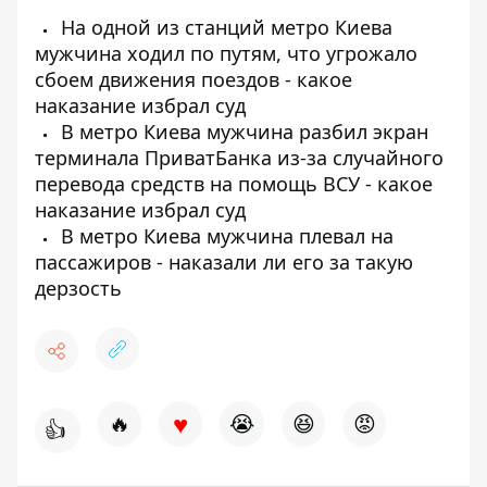
На одной из станций метро Киева
мужчина ходил по путям, что угрожало
сбоем движения поездов - какое
наказание избрал суд
В метро Киева мужчина разбил экран
терминала ПриватБанка из-за случайного
перевода средств на помощь ВСУ - какое
наказание избрал суд
В метро Киева мужчина плевал на
пассажиров - наказали ли его за такую ​​
дерзость
♥
🔥
😭
😆
😡
👍