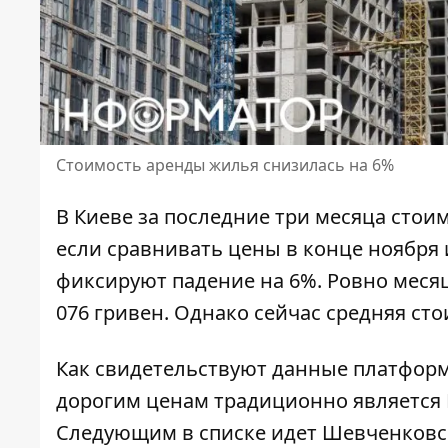
Стоимость аренды жилья снизилась на 6%
В Киеве за последние три месяца
стои
если сравнивать цены в конце ноября и
фиксируют падение на 6%. Ровно месяц
076 гривен. Однако сейчас средняя сто
Как свидетельствуют данные платфор
дорогим ценам
традиционно является Г
Следующим в списке идет Шевченковски