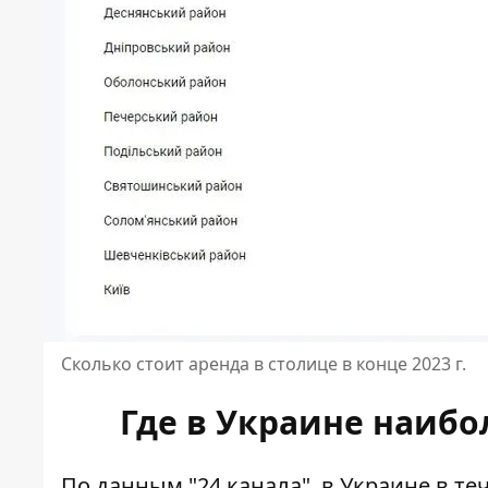
Сколько стоит аренда в столице в конце 2023 г.
Где в Украине наибо
По данным "24 канала", в Украине в те