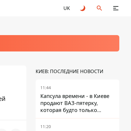
UK
КИЕВ: ПОСЛЕДНИЕ НОВОСТИ
11:44
Капсула времени - в Киеве
ей
продают ВАЗ-пятерку,
которая будто только
сошла с конвейера
11:20