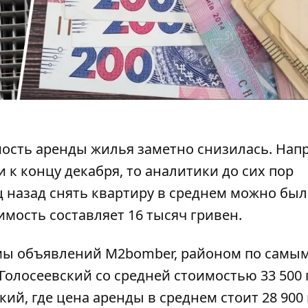
мость аренды жилья
заметно снизилась. Нап
 к концу декабря, то аналитики до сих пор
 назад снять квартиру в среднем можно было
имость составляет 16 тысяч гривен.
мы объявлений M2bomber,
районом по самы
олосеевский со средней стоимостью 33 500 
й, где цена аренды в среднем стоит 28 900 