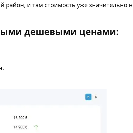
й район, и там стоимость уже значительно н
амыми дешевыми ценами:
н.