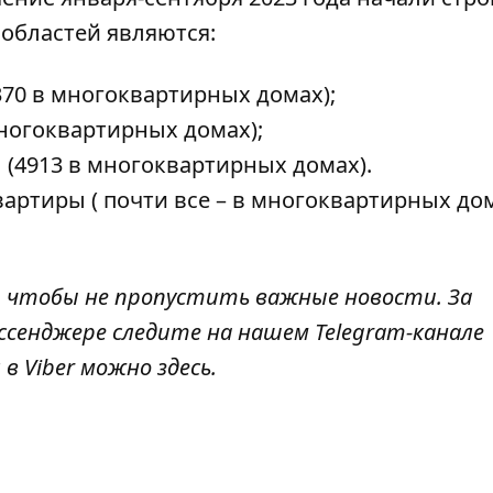
 областей являются:
370 в многоквартирных домах);
многоквартирных домах);
ы
(4913 в многоквартирных домах).
вартиры (
почти все – в многоквартирных до
, чтобы не пропустить важные новости. За
ссенджере следите на нашем Telegram-канале
 в Viber можно
здесь
.