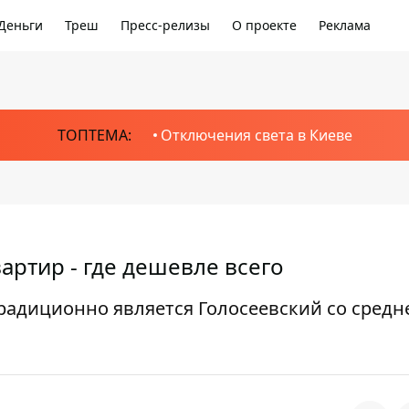
Деньги
Треш
Пресс-релизы
О проекте
Реклама
ТОПТЕМА:
Отключения света в Киеве
артир - где дешевле всего
адиционно является Голосеевский со средн