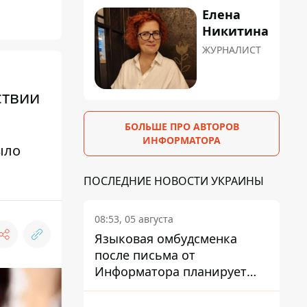
Елена
Никитина
ЖУРНАЛИСТ
ствии
БОЛЬШЕ ПРО АВТОРОВ
ИНФОРМАТОРА
ыло
ПОСЛЕДНИЕ НОВОСТИ УКРАИНЫ
08:53, 05 августа
Языковая омбудсменка
после письма от
Информатора планирует
наказать компанию-
подрядчика ПриватБанка