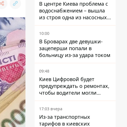
В центре Киева проблема с
водоснабжением – вышла
из строя одна из насосных
станций
10:00
В Броварах две девушки-
зацеперши попали в
больницу из-за удара током
09:48
Киев Цифровой будет
предупреждать о ремонтах,
чтобы водители могли
избегать участков с
пробками
17:03 вчера
Из-за транспортных
тарифов в киевских