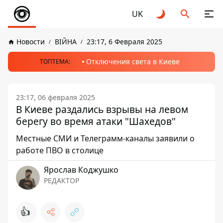
UK
Новости
ВІЙНА
23:17, 6 Февраля 2025
Отключения света в Киеве
ТОПТЕМА:
23:17, 06 февраля 2025
В Киеве раздались взрывы на левом
берегу во время атаки "Шахедов"
Местные СМИ и Телеграмм-каналы заявили о
работе ПВО в столице
Ярослав Коджушко
РЕДАКТОР
👍