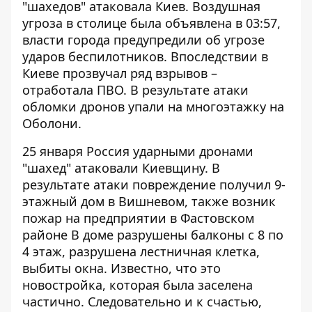
"шахедов" атаковала Киев
. Воздушная
угроза в столице была объявлена ​​в 03:57,
власти города предупредили об угрозе
ударов беспилотников. Впоследствии в
Киеве прозвучал ряд взрывов –
отработала ПВО. В результате атаки
обломки дронов упали на многоэтажку на
Оболони.
25 января Россия ударными дронами
"шахед" атаковали Киевщину. В
результате атаки повреждение получил
9-
этажный дом в Вишневом
, также возник
пожар на предприятии в Фастовском
районе В доме разрушены балконы с 8 по
4 этаж, разрушена лестничная клетка,
выбиты окна. Известно, что это
новостройка, которая была заселена
частично. Следовательно и к счастью,