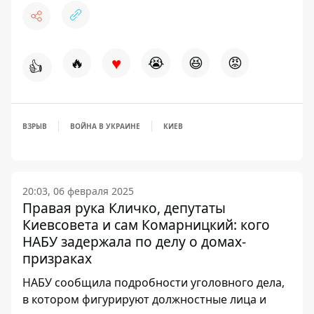
♥
🔥
😭
😆
😡
👍
ВЗРЫВ
ВОЙНА В УКРАИНЕ
КИЕВ
20:03, 06 февраля 2025
Правая рука Кличко, депутаты
Киевсовета и сам Комарницкий: кого
НАБУ задержала по делу о домах-
призраках
НАБУ сообщила подробности уголовного дела,
в котором фигурируют должностные лица и