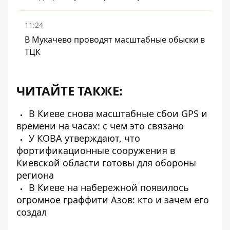
11:24
В Мукачево проводят масштабные обыски в
ТЦК
ЧИТАЙТЕ ТАКЖЕ:
В Киеве снова масштабные сбои GPS и
времени на часах: с чем это связано
У КОВА утверждают, что
фортификационные сооружения в
Киевской области готовы для обороны
региона
В Киеве на набережной появилось
огромное граффити Азов: кто и зачем его
создал