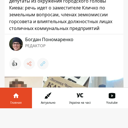
депутаты из окружения городского головы
Киева: речь идет о заместителе Кличко по
земельным вопросам, членах земкомиссии
горсовета и влиятельных должностных лицах
столичных коммунальных предприятий
Богдан Пономаренко
РЕДАКТОР
👍
Главная
Актуально
Україна на часі
Youtube
Информатор в
Скачать
телефоне
👉