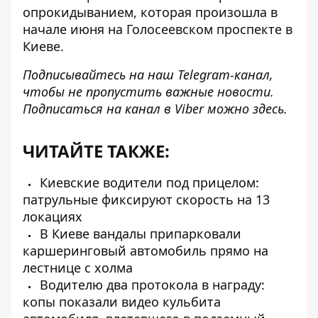
опрокидыванием
, которая произошла в
начале июня на Голосеевском проспекте в
Киеве.
Подписывайтесь на наш
Telegram-канал
,
чтобы не пропустить важные новости.
Подписаться на канал в Viber можно
здесь
.
ЧИТАЙТЕ ТАКЖЕ:
Киевские водители под прицелом:
патрульные фиксируют скорость на 13
локациях
В Киеве вандалы припарковали
каршеринговый автомобиль прямо на
лестнице с холма
Водителю два протокола в награду:
копы показали видео кульбита