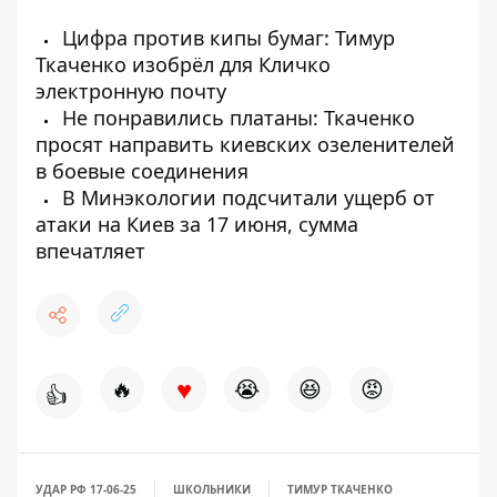
Цифра против кипы бумаг: Тимур
Ткаченко изобрёл для Кличко
электронную почту
Не понравились платаны: Ткаченко
просят направить киевских озеленителей
в боевые соединения
В Минэкологии подсчитали ущерб от
атаки на Киев за 17 июня, сумма
впечатляет
♥
🔥
😭
😆
😡
👍
УДАР РФ 17-06-25
ШКОЛЬНИКИ
ТИМУР ТКАЧЕНКО