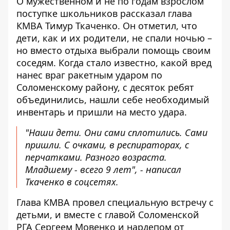
О мужественном и не по годам взрослом
поступке школьников
рассказал глава
КМВА Тимур Ткаченко
. Он отметил, что
дети, как и их родители, не спали ночью –
но вместо отдыха выбрали помощь своим
соседям. Когда стало известно, какой вред
нанес враг ракетным ударом по
Соломенскому району, с десяток ребят
объединились, нашли себе необходимый
инвентарь и пришли на место удара.
"Наши дети. Они сами сплотились. Сами
пришли. С очками, в респираторах, с
перчатками. Разного возраста.
Младшему - всего 9 лет", - написал
Ткаченко в соцсетях.
Глава КМВА провел специальную встречу с
детьми, и вместе с главой Соломенской
РГА Сергеем Мовенко и нардепом от