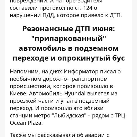
повреждений. А на горе-водителя
составили протокол по ст. 124 о
нарушении ПДД, которое привело к ДТП.
Резонансные ДТП июня:
"припаркованный"
автомобиль в подземном
переходе и опрокинутый бус
Напомним, на днях Информатор писал о
необычном дорожно-транспортном
происшествии, которое произошло в
Киеве. Автомобиль Hyundai вылетел из
проезжей части и
упал в подземный
переход
. И произошло это вблизи
станции метро "Лыбидская" – рядом с ТРЦ
Ocean Plaza.
Также мы рассказывали об
аварии с