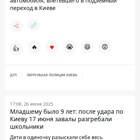
автомобиля, влетевшего в подземный
переход в Киеве
♥
🔥
😭
😆
😡
👍
ДТП
ПАТРУЛЬНАЯ ПОЛИЦИЯ КИЕВА
17:08, 26 июня 2025
Младшему было 9 лет: после удара по
Киеву 17 июня завалы разгребали
школьники
Дети в одиночку разыскали себе весь