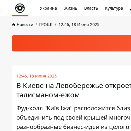
Украина
Жизнь
Власть
Культура
Новости
ГРОШІ
12:46, 18 Июня 2025
12:46, 18 июня 2025
В Киеве на Левобережье откроет
талисманом-ежом
Фуд-холл "Київ Їжа" расположится близ
объединить под своей крышей многоч
разнообразные бизнес-идеи из целого 