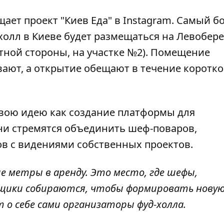
бщает
проект "Киев Еда" в Instagram
. Самый б
холл в Киеве будет размещаться на Левобере
етной стороны, на участке №2). Помещение
ивают, а открытие обещают в течение коротко
вою идею как создание платформы для
ни стремятся объединить шеф-поваров,
ов с видениями собственных проектов.
е метры в аренду. Это место, где шефы,
щики собираются, чтобы формировать нову
ят о себе сами организаторы фуд-холла.