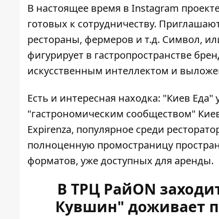
В настоящее время в Instagram проект
готовых к сотрудничеству. Приглашают
рестораны, фермеров и т.д. Символ, или
фигурирует в гастропространстве бре
искусственным интеллектом и выложен
Есть и интересная находка: "Киев Еда"
"гастрономическим сообществом" Киев
Expirenza, популярное среди ресторато
полноценную промостраницу простран
форматов, уже доступных для аренды.
В ТРЦ РайON заходит
Кувшин" доживает п