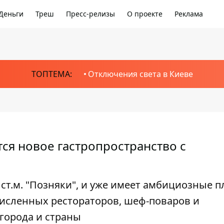
Деньги
Треш
Пресс-релизы
О проекте
Реклама
ТОПТЕМА:
Отключения света в Киеве
ся новое гастропространство с
 ст.м. "Позняки", и уже имеет амбициозные 
исленных рестораторов, шеф-поваров и
города и страны