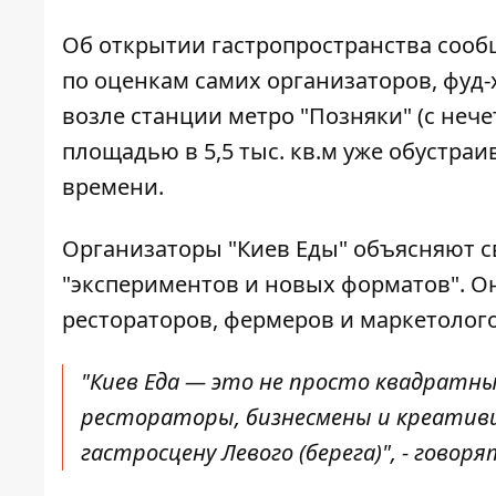
Об открытии гастропространства соо
по оценкам самих организаторов, фуд-
возле станции метро "Позняки" (с неч
площадью в 5,5 тыс. кв.м уже обустра
времени.
Организаторы "Киев Еды" объясняют с
"экспериментов и новых форматов". О
рестораторов, фермеров и маркетолог
"Киев Еда — это не просто квадратны
рестораторы, бизнесмены и креатив
гастросцену Левого (берега)", - говор