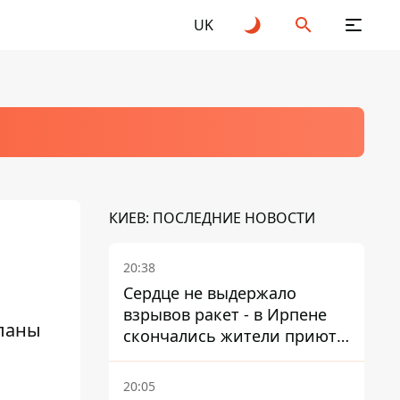
UK
КИЕВ: ПОСЛЕДНИЕ НОВОСТИ
20:38
Сердце не выдержало
взрывов ракет - в Ирпене
планы
скончались жители приюта
для собак с инвалидностью
20:05