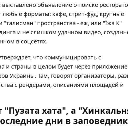
е выставлено объявление о поиске ресторато
 любые форматы: кафе, стрит-фуд, крупные
 "талисман" пространства - еж, или "Їжа К"
ндинга и не слишком удачном видео, создан
ном в соцсетях.
 утверждает, что коммуницировать с
а и страны в целом будет через приложение
ров Украины. Там, говорят организаторы, раз
ства с рендерами, описаниями площадей и
 "Пузата хата", а "Хинкальн
оследние дни в заповедник