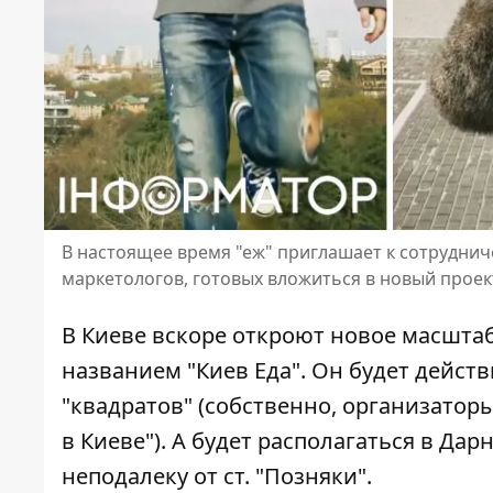
В настоящее время "еж" приглашает к сотруднич
маркетологов, готовых вложиться в новый прое
В Киеве вскоре откроют новое масштаб
названием "Киев Еда". Он будет дейс
"квадратов"
(собственно, организатор
в Киеве"). А будет располагаться в Да
неподалеку от ст. "Позняки".