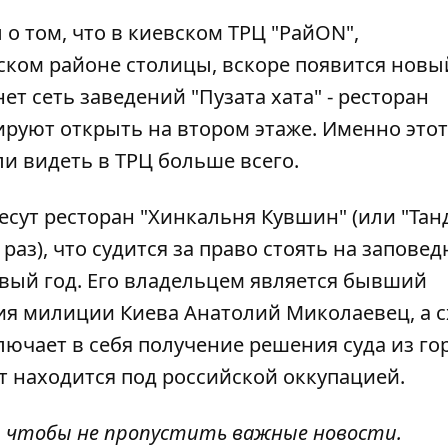
 том, что в киевском ТРЦ "РайON",
ком районе столицы, вскоре появится новы
нет
сеть заведений "Пузата хата"
- ресторан
ируют открыть на втором этаже. Именно этот
и видеть в ТРЦ больше всего.
есут ресторан "Хинкальня Кувшин"
(или "Тан
аз), что судится за право стоять на запове
рвый год. Его владельцем является бывший
я милиции Киева Анатолий Миколаевец, а с
лючает в себя получение решения суда из го
ет находится под российской оккупацией.
, чтобы не пропустить важные новости.