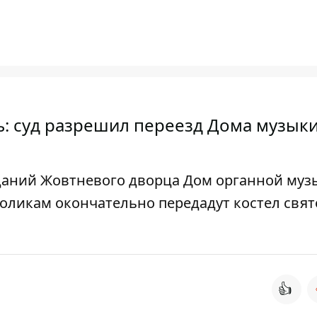
ь: суд разрешил переезд Дома музыки
 зданий Жовтневого дворца Дом органной муз
оликам окончательно передадут костел свят
👍