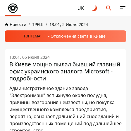
UK
Новости
ТРЕШ
13:01, 5 Июня 2024
Отключения света в Киеве
ТОПТЕМА:
13:01, 05 июня 2024
В Киеве мощно пылал бывший главный
офис украинского аналога Microsoft -
подробности
Административное здание завода
"Электронмаш" вспыхнуло около полудня,
причины возгорания неизвестны, но покупка
имущественного комплекса предприятия,
вероятно, означает дальнейший снос зданий и
производственных помещений под дальнейшее
строительство