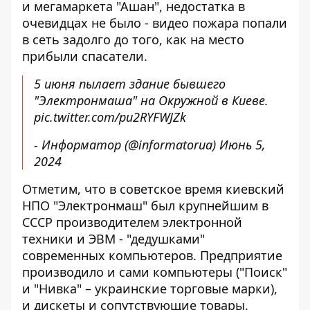
и мегамаркета "Ашан", недостатка в
очевидцах не было - видео пожара попали
в сеть задолго до того, как на место
прибыли спасатели.
5 июня пылает здание бывшего
"Электронмаша" на Окружной в Киеве.
pic.twitter.com/pu2RYFWJZk
- Информатор (@informatorua)
Июнь 5,
2024
Отметим, что в советское время киевский
НПО "Электронмаш" был крупнейшим в
СССР производителем электронной
техники и ЭВМ - "дедушками"
современных компьютеров. Предприятие
производило и сами компьютеры ("Поиск"
и "Нивка" – украинские торговые марки),
и дискеты и сопутствующие товары.