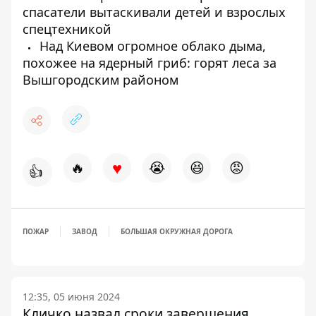
спасатели вытаскивали детей и взрослых
спецтехникой
Над Киевом огромное облако дыма,
похожее на ядерный гриб: горят леса за
Вышгородским районом
♥
🔥
😭
😆
😡
👍
ПОЖАР
ЗАВОД
БОЛЬШАЯ ОКРУЖНАЯ ДОРОГА
12:35, 05 июня 2024
Кличко назвал сроки завершения