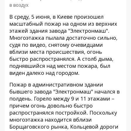
в воздух
В среду, 5 июня, в Киеве произошел
масштабный пожар на одном из верхних
этажей здания завода "Электронмаш".
Многоэтажка
пылала достаточно сильно
,
судя по видео, снятому очевидцами
вблизи места происшествия, огонь
быстро распространялся. А столб дыма,
поднявшийся над местом пожара, был
виден далеко над городом.
Пожар в административном здании
бывшего завода "Электронмаш" начался в
полдень. Горело между 9 и 11 этажами –
причем огонь довольно быстро
распространялся постройкой. Поскольку
многоэтажка находится вблизи
Борщаговского рынка, Кольцевой дороги